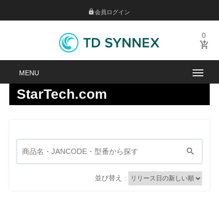
会員ログイン
0
StarTech.com
並び替え :