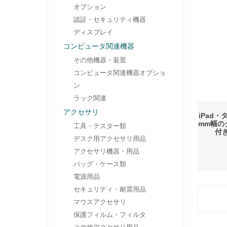
オプション
認証・セキュリティ機器
ディスプレイ
コンピュータ関連機器
その他機器・装置
コンピュータ関連機器オプショ
ン
ラック関連
アクセサリ
iPad・
mm幅の
工具・テスター類
付
デスク用アクセサリ用品
アクセサリ機器・用品
バッグ・ケース類
電源用品
セキュリティ・耐震用品
マウスアクセサリ
保護フィルム・フィルタ