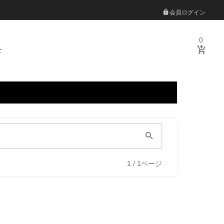
会員ログイン
0
せ
1 / 1ページ