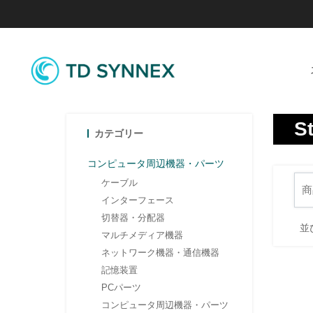
S
カテゴリー
コンピュータ周辺機器・パーツ
ケーブル
インターフェース
切替器・分配器
並
マルチメディア機器
ネットワーク機器・通信機器
記憶装置
PCパーツ
コンピュータ周辺機器・パーツ