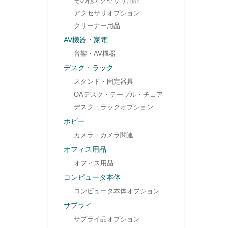
その他アクセサリ用品
アクセサリオプション
クリーナー用品
AV機器・家電
音響・AV機器
デスク・ラック
スタンド・固定器具
OAデスク・テーブル・チェア
デスク・ラックオプション
ホビー
カメラ・カメラ関連
オフィス用品
オフィス用品
コンピュータ本体
コンピュータ本体オプション
サプライ
サプライ品オプション