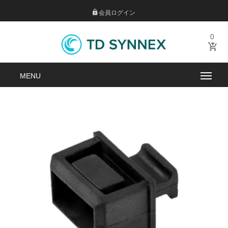
会員ログイン
0