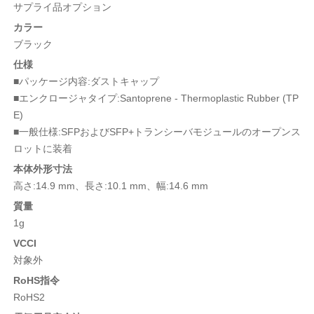
サプライ品オプション
カラー
ブラック
仕様
■パッケージ内容:ダストキャップ
■エンクロージャタイプ:Santoprene - Thermoplastic Rubber (TP
E)
■一般仕様:SFPおよびSFP+トランシーバモジュールのオープンス
ロットに装着
本体外形寸法
高さ:14.9 mm、長さ:10.1 mm、幅:14.6 mm
質量
1g
VCCI
対象外
RoHS指令
RoHS2