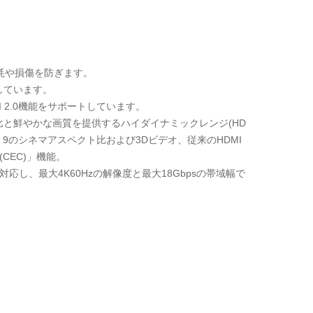
耗や損傷を防ぎます。
応しています。
I 2.0機能をサポートしています。
ト比と鮮やかな画質を提供するハイダイナミックレンジ(HD
9のシネマアスペクト比および3Dビデオ、従来のHDMI
CEC)」機能。
対応し、最大4K60Hzの解像度と最大18Gbpsの帯域幅で