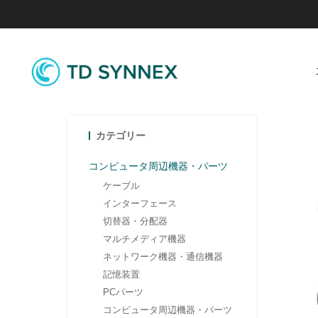
カテゴリー
コンピュータ周辺機器・パーツ
ケーブル
インターフェース
切替器・分配器
マルチメディア機器
ネットワーク機器・通信機器
記憶装置
PCパーツ
コンピュータ周辺機器・パーツ