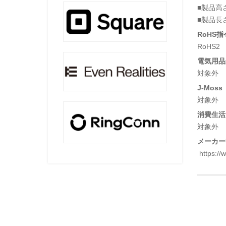
■製品高さ
■製品長さ
RoHS指
RoHS2
電気用品安
対象外
J-Moss
対象外
消費生活
対象外
メーカー
https://