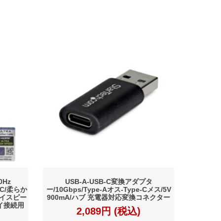
0Hz
USB-A-USB-C変換アダプタ
ARC/柔らか
ー/10Gbps/Type-Aオス-Type-Cメス/5V
ハイスピー
900mA/ハブ 充電器対応変換コネクター
イ接続用
2,089円 (税込)