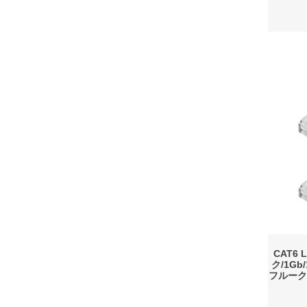
CAT6
ク/1Gb
フルーク