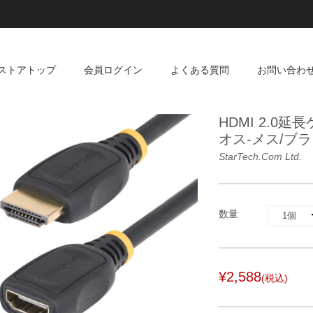
ストアトップ
会員ログイン
よくある質問
お問い合わ
HDMI 2.0延長ケ
オス-メス/ブ
StarTech.com Ltd.
数量
¥2,588
(税込)