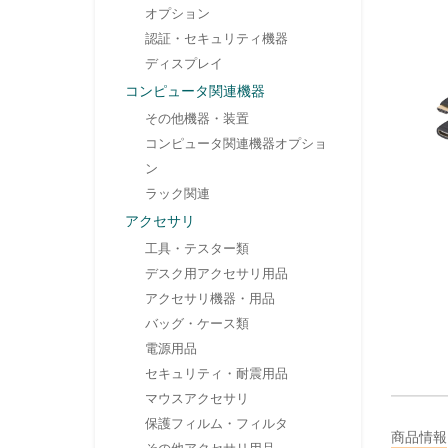
オプション
認証・セキュリティ機器
ディスプレイ
コンピュータ関連機器
その他機器・装置
コンピュータ関連機器オプショ
ン
ラック関連
アクセサリ
工具・テスター類
デスク用アクセサリ用品
アクセサリ機器・用品
バッグ・ケース類
電源用品
セキュリティ・耐震用品
マウスアクセサリ
保護フィルム・フィルタ
商品情報