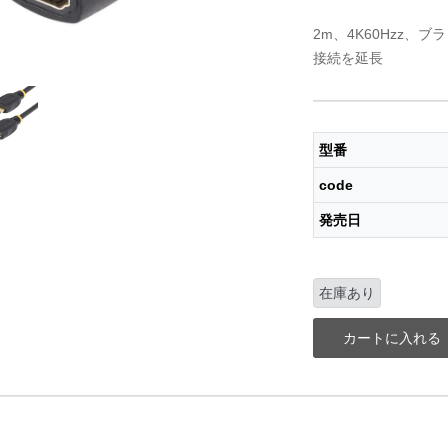
2m、4K60Hzz、
接続を延長
型番
code
発売日
在庫あり
カートに入れる