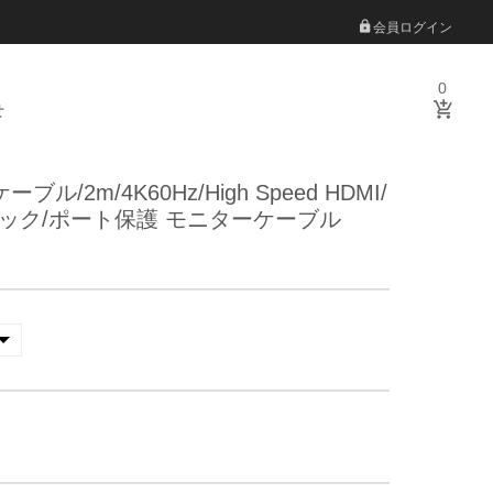
会員ログイン
0
せ
ーブル/2m/4K60Hz/High Speed HDMI/
ラック/ポート保護 モニターケーブル