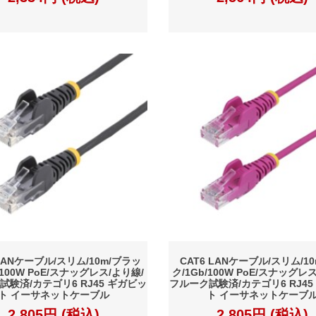
 LANケーブル/スリム/10m/ブラッ
CAT6 LANケーブル/スリム/1
/100W PoE/スナッグレス/より線/
ク/1Gb/100W PoE/スナッグレ
試験済/カテゴリ6 RJ45 ギガビッ
フルーク試験済/カテゴリ6 RJ45
ト イーサネットケーブル
ト イーサネットケーブ
2,805円 (税込)
2,805円 (税込)