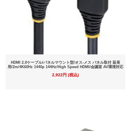
HDMI 2.0ケーブル/パネルマウント型/オス-メス パネル取付 延長
用/2m/4K60Hz 1440p 144Hz/High Speed HDMI/会議室 AV環境対応
2,922円 (税込)