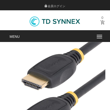
会員ログイン
0