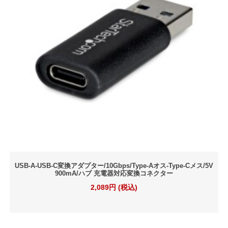
USB-A-USB-C変換アダプター/10Gbps/Type-Aオス-Type-Cメス/5V
900mA/ハブ 充電器対応変換コネクター
2,089円 (税込)