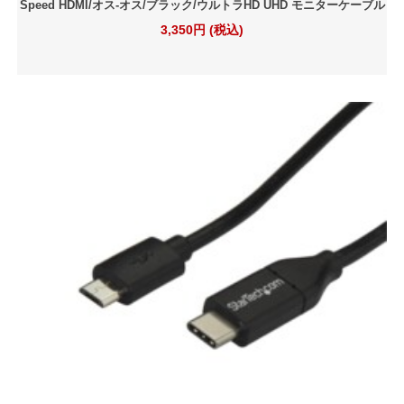
Speed HDMI/オス-オス/ブラック/ウルトラHD UHD モニターケーブル
3,350円 (税込)