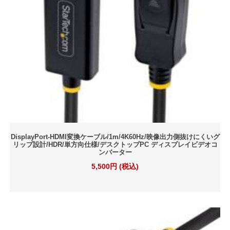
DisplayPort-HDMI変換ケーブル/1m/4K60Hz/映像出力側抜けにくいグ
リップ設計/HDR/単方向仕様/デスクトップPC ディスプレイビデオコ
ンバーター
5,500円 (税込)