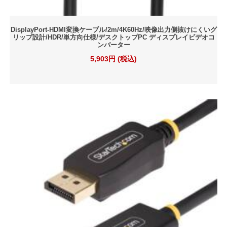
DisplayPort-HDMI変換ケーブル/2m/4K60Hz/映像出力側抜けにくいグ
リップ設計/HDR/単方向仕様/デスクトップPC ディスプレイビデオコ
ンバーター
5,903円 (税込)