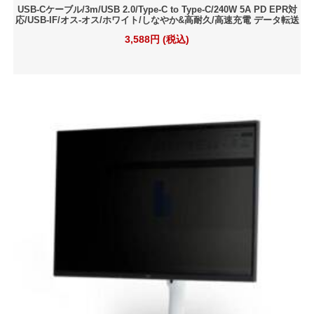
USB-Cケーブル/3m/USB 2.0/Type-C to Type-C/240W 5A PD EPR対
応/USB-IF/オス-オス/ホワイト/しなやか&高耐久/高速充電 データ転送
3,588円 (税込)