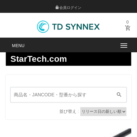
会員ログイン
0
StarTech.com
並び替え :