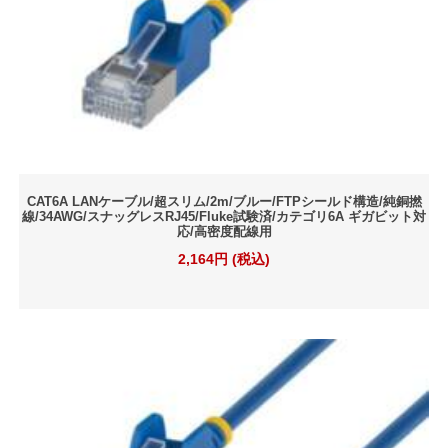
CAT6A LANケーブル/超スリム/2m/ブルー/FTPシールド構造/純銅撚
線/34AWG/スナッグレスRJ45/Fluke試験済/カテゴリ6A ギガビット対
応/高密度配線用
2,164円 (税込)