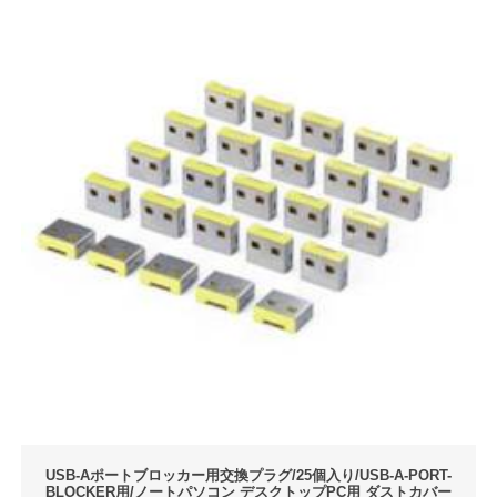
USB-Aポートブロッカー用交換プラグ/25個入り/USB-A-PORT-
BLOCKER用/ノートパソコン デスクトップPC用 ダストカバー