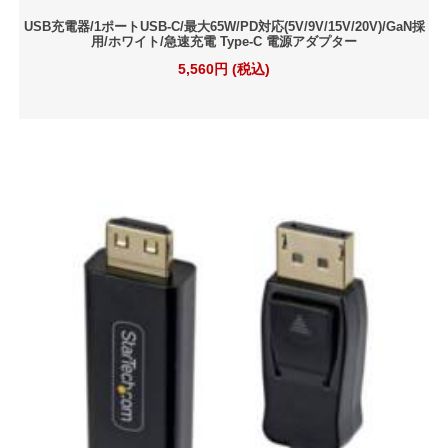
USB充電器/1ポートUSB-C/最大65W/PD対応(5V/9V/15V/20V)/GaN採
用/ホワイト/急速充電 Type-C 電源アダプター
5,560円 (税込)