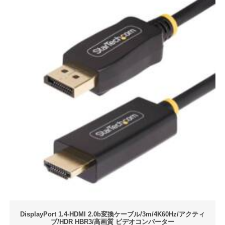
DisplayPort 1.4-HDMI 2.0b変換ケーブル/3m/4K60Hz/アクティ
ブ/HDR HBR3/高画質 ビデオコンバーター