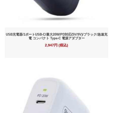
USB充電器/1ポートUSB-C/最大20W/PD対応(5V/9V)/ブラック/急速充
電 コンパクト Type-C 電源アダプター
2,947円 (税込)