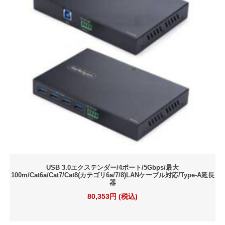
USB 3.0エクステンダー/4ポート/5Gbps/最大
100m/Cat6a/Cat7/Cat8(カテゴリ6a/7/8)LANケーブル対応/Type-A延長
器
80,353円 (税込)