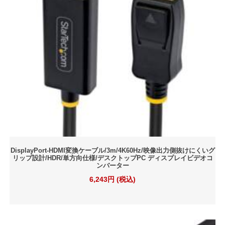
DisplayPort-HDMI変換ケーブル/3m/4K60Hz/映像出力側抜けにくいグ
リップ設計/HDR/単方向仕様/デスクトップPC ディスプレイビデオコ
ンバーター
6,243円 (税込)