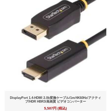
DisplayPort 1.4-HDMI 2.0b変換ケーブル/1m/4K60Hz/アクティ
ブ/HDR HBR3/高画質 ビデオコンバーター
5,507円 (税込)