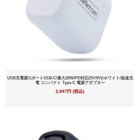
USB充電器/1ポートUSB-C/最大20W/PD対応(5V/9V)/ホワイト/急速充
電 コンパクト Type-C 電源アダプター
2,947円 (税込)