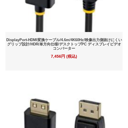
DisplayPort-HDMI変換ケーブル/4.6m/4K60Hz/映像出力側抜けにくい
グリップ設計/HDR/単方向仕様/デスクトップPC ディスプレイビデオ
コンバーター
7,456円 (税込)