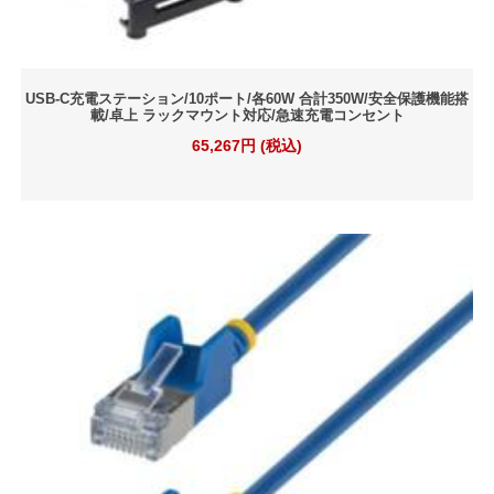
USB-C充電ステーション/10ポート/各60W 合計350W/安全保護機能搭
載/卓上 ラックマウント対応/急速充電コンセント
65,267円 (税込)