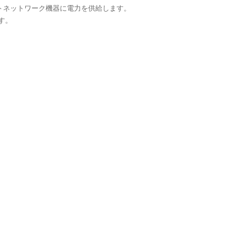
ートネットワーク機器に電力を供給します。
ます。