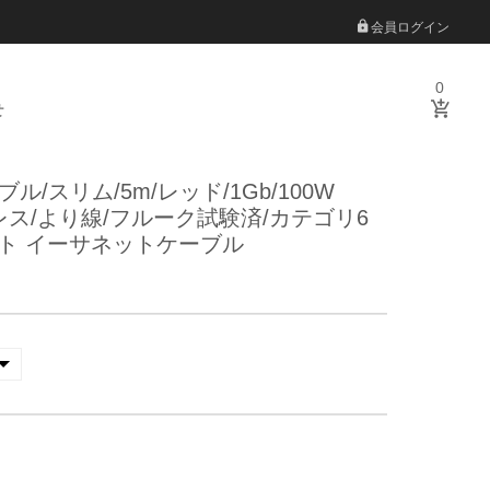
会員ログイン
0
せ
ーブル/スリム/5m/レッド/1Gb/100W
レス/より線/フルーク試験済/カテゴリ6
ビット イーサネットケーブル