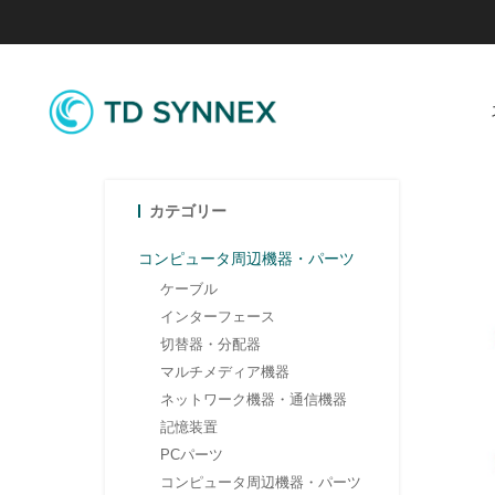
カテゴリー
コンピュータ周辺機器・パーツ
ケーブル
インターフェース
切替器・分配器
マルチメディア機器
ネットワーク機器・通信機器
記憶装置
PCパーツ
コンピュータ周辺機器・パーツ