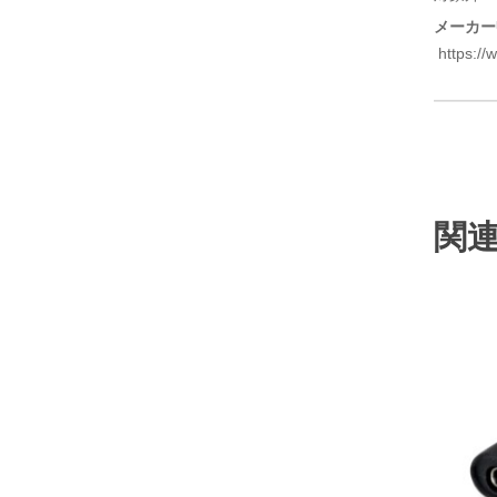
メーカー
https://
関