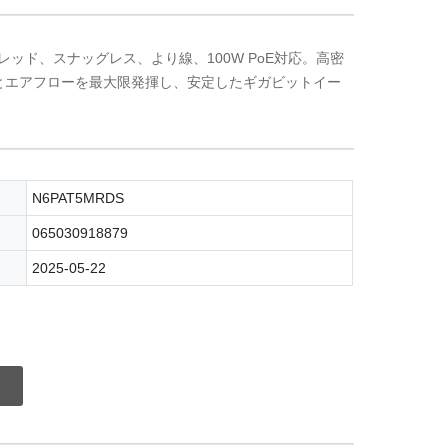
レッド、スナッグレス、より線、100W PoE対応。高密
とエアフローを最大限発揮し、安定したギガビットイー
N6PAT5MRDS
065030918879
2025-05-22