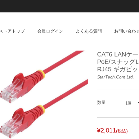
ストアトップ
会員ログイン
よくある質問
お問い合わ
CAT6 LANケ
PoE/スナッグ
RJ45 ギガ
StarTech.com Ltd.
数量
¥2,011
(税込)