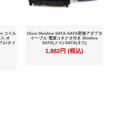
1m コイル
15cm Slimline SATA-SATA変換アダプタ
ス-オ
ケーブル 電源コネクタ付き Slimline
ーブル/タイ
SATA(メス)-SATA(オス)
1,882円 (税込)
特定商取引法に基づく表記