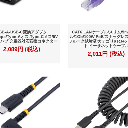
SB-A-USB-C変換アダプタ
CAT6 LANケーブル/スリム/5
bps/Type-Aオス-Type-Cメス/5V
ル/1Gb/100W PoE/スナッグレ
A/ハブ 充電器対応変換コネクター
フルーク試験済/カテゴリ6 RJ45
ト イーサネットケーブ
2,089円 (税込)
2,011円 (税込)