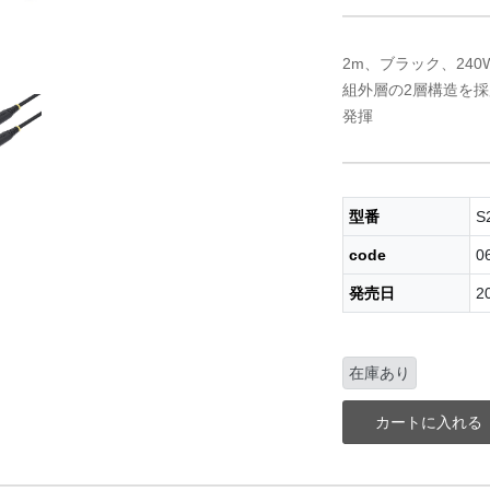
2m、ブラック、240W
組外層の2層構造を
発揮
型番
S
code
0
発売日
2
在庫あり
カートに入れる