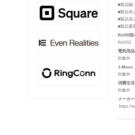
■製品幅:
■製品長さ
■製品高さ
■製品重量
RoHS指
RoHS2
電気用品安
対象外
J-Moss
対象外
消費生活
対象外
メーカー
https://