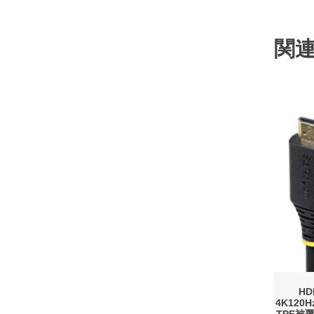
関
HD
4K120H
TPE被