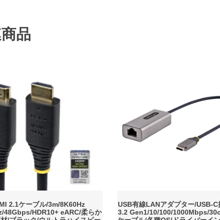
連商品
MI 2.1ケーブル/3m/8K60Hz
USB有線LANアダプター/USB-C
z/48Gbps/HDR10+ eARC/柔らか
3.2 Gen1/10/100/1000Mbps/
覆材/ブラック/ウルトラハイスピー
ケーブル/各種OS/ドライバーイ