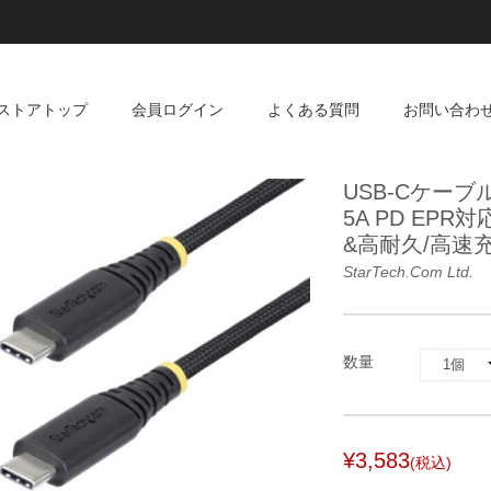
ストアトップ
会員ログイン
よくある質問
お問い合わ
USB-Cケーブル/2
5A PD EPR
&高耐久/高速
StarTech.com Ltd.
数量
¥3,583
(税込)