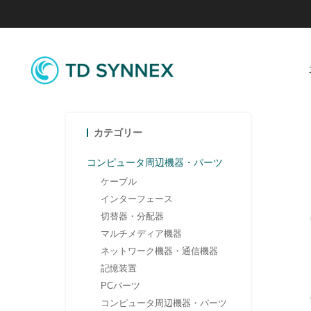
カテゴリー
コンピュータ周辺機器・パーツ
ケーブル
インターフェース
切替器・分配器
マルチメディア機器
ネットワーク機器・通信機器
記憶装置
PCパーツ
コンピュータ周辺機器・パーツ