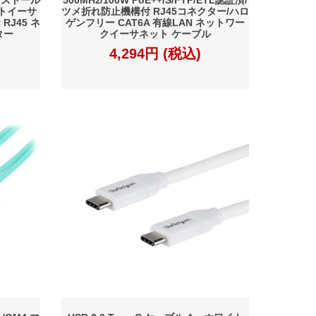
ットイーサ
ツメ折れ防止機構付 RJ45コネクター/ハロ
RJ45 ネ
ゲンフリー CAT6A 有線LAN ネットワー
ター
クイーサネット ケーブル
4,294円 (税込)