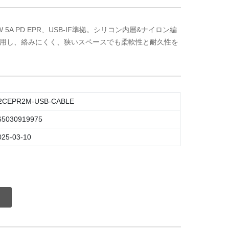
 5A PD EPR、USB-IF準拠。シリコン内層&ナイロン編
採用し、絡みにくく、狭いスペースでも柔軟性と耐久性を
2CEPR2M-USB-CABLE
65030919975
025-03-10