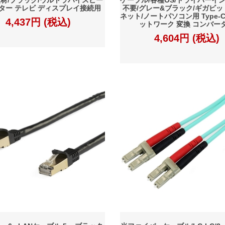
ニター テレビ ディスプレイ接続用
不要/グレー&ブラック/ギガビ
ネット/ノートパソコン用 Type-C 
4,437円 (税込)
ットワーク 変換 コンバー
4,604円 (税込)