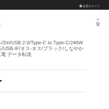
会員ログイン
0
せ
m/USB 2.0/Type-C to Type-C/240W
対応/USB-IF/オス-オス/ブラック/しなやか
充電 データ転送