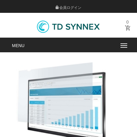
会員ログイン
0