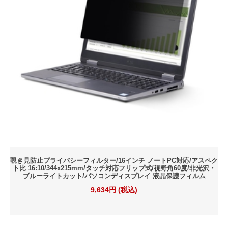
覗き見防止プライバシーフィルター/16インチ ノートPC対応/アスペク
ト比 16:10/344x215mm/タッチ対応フリップ式/視野角60度/非光沢・
ブルーライトカット/パソコンディスプレイ 液晶保護フィルム
9,634円 (税込)