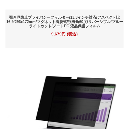
覗き見防止プライバシーフィルター/13.3インチ対応/アスペクト比
16:9/296x172mm/マグネット着脱式/視野角60度/リバーシブル/ブルー
ライトカット/ノートPC 液晶保護フィルム
9,679円 (税込)