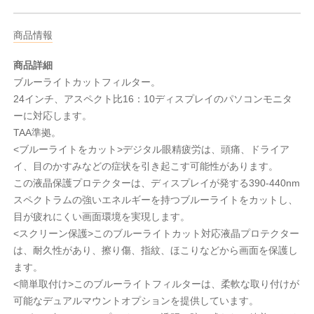
商品情報
商品詳細
ブルーライトカットフィルター。
24インチ、アスペクト比16：10ディスプレイのパソコンモニタ
ーに対応します。
TAA準拠。
<ブルーライトをカット>デジタル眼精疲労は、頭痛、ドライア
イ、目のかすみなどの症状を引き起こす可能性があります。
この液晶保護プロテクターは、ディスプレイが発する390-440nm
スペクトラムの強いエネルギーを持つブルーライトをカットし、
目が疲れにくい画面環境を実現します。
<スクリーン保護>このブルーライトカット対応液晶プロテクター
は、耐久性があり、擦り傷、指紋、ほこりなどから画面を保護し
ます。
<簡単取付け>このブルーライトフィルターは、柔軟な取り付けが
可能なデュアルマウントオプションを提供しています。