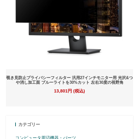
覗き見防止プライバシーフィルター 汎用27インチモニター用 光沢&つ
や消し加工面 ブルーライトを30%カット 左右30度の視野角
13,801円 (税込)
カテゴリー
コンピュータ周辺機器・パーツ