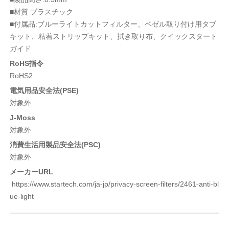
■材質:プラスチック
■付属品:ブルーライトカットフィルター、ベゼル取り付け用タブ
キット、粘着ストリップキット、拭き取り布、クイックスタート
ガイド
RoHS指令
RoHS2
電気用品安全法(PSE)
対象外
J-Moss
対象外
消費生活用製品安全法(PSC)
対象外
メーカーURL
https://www.startech.com/ja-jp/privacy-screen-filters/2461-anti-bl
ue-light