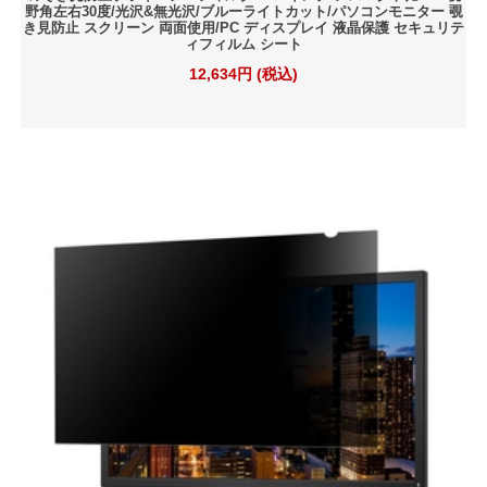
野角左右30度/光沢&無光沢/ブルーライトカット/パソコンモニター 覗
き見防止 スクリーン 両面使用/PC ディスプレイ 液晶保護 セキュリテ
ィフィルム シート
12,634円 (税込)