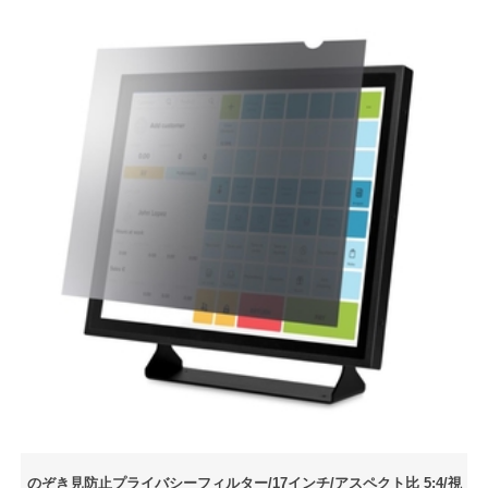
のぞき見防止プライバシーフィルター/17インチ/アスペクト比 5:4/視