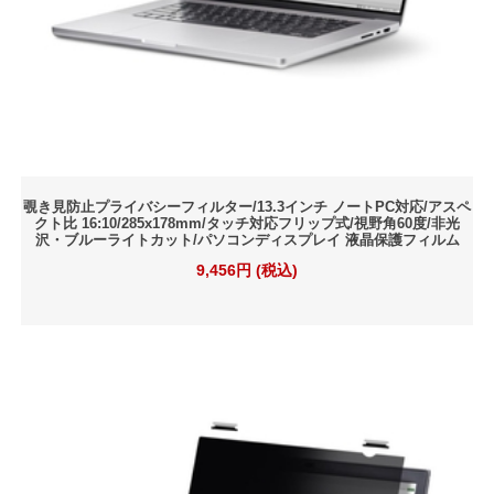
覗き見防止プライバシーフィルター/13.3インチ ノートPC対応/アスペ
クト比 16:10/285x178mm/タッチ対応フリップ式/視野角60度/非光
沢・ブルーライトカット/パソコンディスプレイ 液晶保護フィルム
9,456円 (税込)