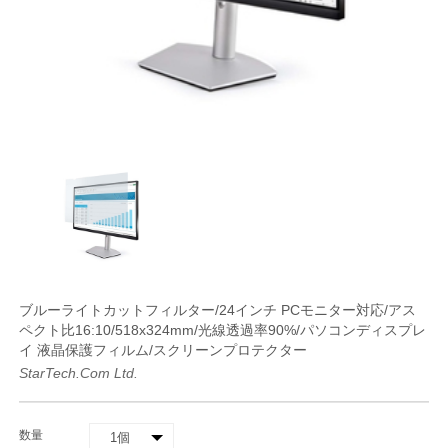
ブルーライトカットフィルター/24インチ PCモニター対応/アス
ペクト比16:10/518x324mm/光線透過率90%/パソコンディスプレ
イ 液晶保護フィルム/スクリーンプロテクター
StarTech.com Ltd.
数量