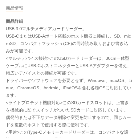
商品情報
商品詳細
USB 3.0マルチメディアカードリーダー。
USB-CまたはUSB-Aポート搭載のホスト機器に接続し、SD、mic
roSD、コンパクトフラッシュ(CF)の同時読み取りおよび書き込
みが可能です。
<マルチデバイス接続>このUSBカードリーダーは、30cm一体型
ケーブルにUSB-CホストコネクターとUSB-Aアダプターを備え、
幅広いデバイスとの接続が可能です。
ドライバーやソフトウェアを必要とせず、Windows、macOS、Li
nux、ChromeOS、Android、iPadOSを含む各種OSに対応してい
ます。
<ライトプロテクト機能対応>このSDカードスロットは、上書き
を機械的に防ぐスイッチがついたSDカードに対応しています。
偶発的または不正なデータ削除や変更を防止するので、同じカー
ドを複数のホストで使用する際に便利です。
<用途>このType-Cメモリーカードリーダーは、コンパクトな設