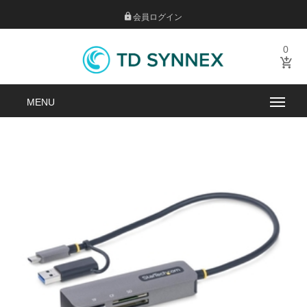
会員ログイン
0