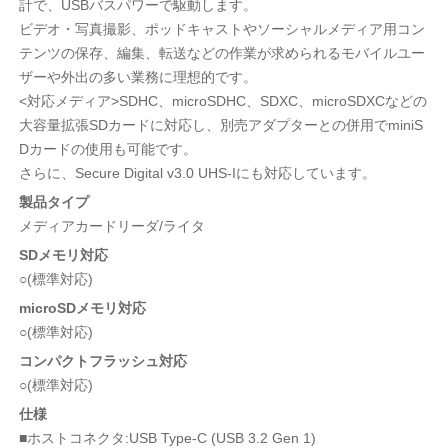
計で、USBバスパワーで駆動します。
ビデオ・写真撮影、ポッドキャストやソーシャルメディア用コン
テンツの保存、編集、転送などの作業が求められるモバイルユー
ザーや外出の多い業務に理想的です。
<対応メディア>SDHC、microSDHC、SDXC、microSDXCなどの
大容量拡張SDカードに対応し、別売アダプターとの併用でminiS
Dカードの使用も可能です。
さらに、Secure Digital v3.0 UHS-Iにも対応しています。
製品タイプ
メディアカードリーダ/ライタ
SDメモリ対応
○(標準対応)
microSDメモリ対応
○(標準対応)
コンパクトフラッシュ対応
○(標準対応)
仕様
■ホストコネクタ:USB Type-C (USB 3.2 Gen 1)