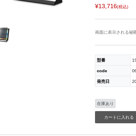
¥13,716
(税込)
画面に表示される秘
型番
1
code
0
発売日
2
在庫あり
カートに入れる