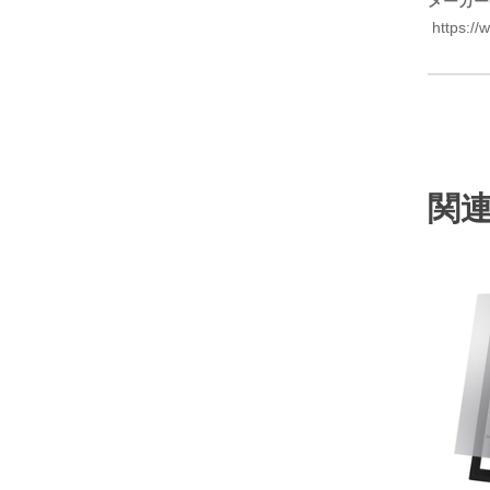
メーカー
https://w
関