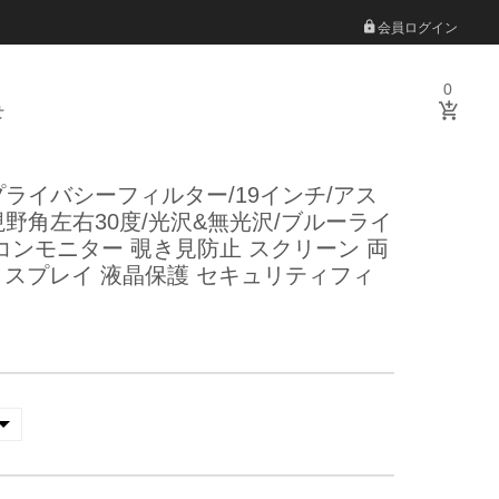
会員ログイン
0
せ
ライバシーフィルター/19インチ/アス
/視野角左右30度/光沢&無光沢/ブルーライ
コンモニター 覗き見防止 スクリーン 両
ディスプレイ 液晶保護 セキュリティフィ