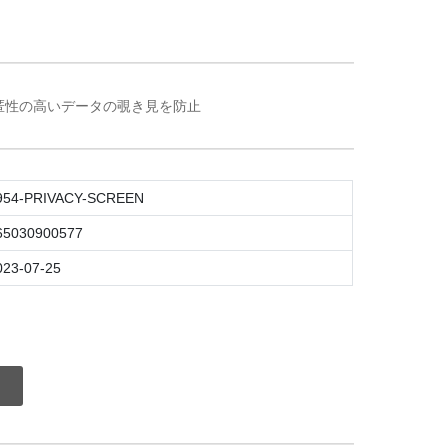
匿性の高いデータの覗き見を防止
954-PRIVACY-SCREEN
65030900577
023-07-25