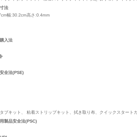
寸法
7cm幅:30.2cm高さ:0.4mm
購入法
令
全法(PSE)
タブキット、 粘着ストリップキット、拭き取り布、クイックスタート
用製品安全法(PSC)