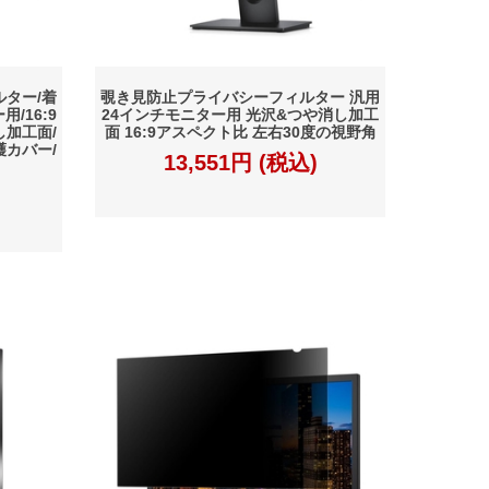
ター/着
覗き見防止プライバシーフィルター 汎用
用/16:9
24インチモニター用 光沢&つや消し加工
し加工面/
面 16:9アスペクト比 左右30度の視野角
カバー/
13,551円 (税込)