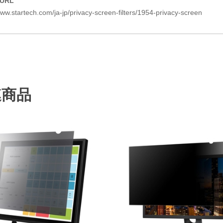
URL
ww.startech.com/ja-jp/privacy-screen-filters/1954-privacy-screen
連商品