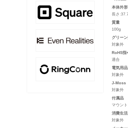
本体外形
長さ:37.
質量
100g
グリーン
対象外
RoHS指
適合
電気用品安
対象外
J-Moss
対象外
付属品
マウント
消費生活
対象外