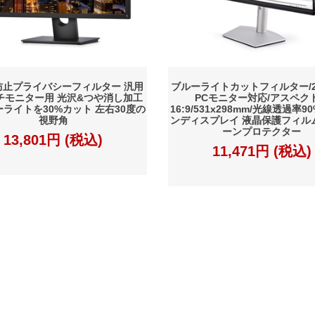
防止プライバシーフィルター 汎用
ブルーライトカットフィルター/
チモニター用 光沢&つや消し加工
PCモニター対応/アスペク
ーライトを30%カット 左右30度の
16:9/531x298mm/光線透過率9
視野角
ンディスプレイ 液晶保護フィル
ーンプロテクター
13,801円 (税込)
11,471円 (税込)
約
プライバシーポリシー