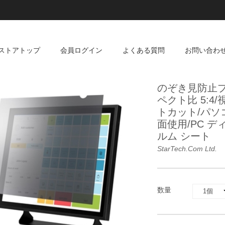
ストアトップ
会員ログイン
よくある質問
お問い合わ
のぞき見防止プ
ペクト比 5:4
トカット/パソ
面使用/PC 
ルム シート
StarTech.com Ltd.
数量