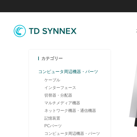
カテゴリー
コンピュータ周辺機器・パーツ
ケーブル
インターフェース
切替器・分配器
マルチメディア機器
ネットワーク機器・通信機器
記憶装置
PCパーツ
コンピュータ周辺機器・パーツ