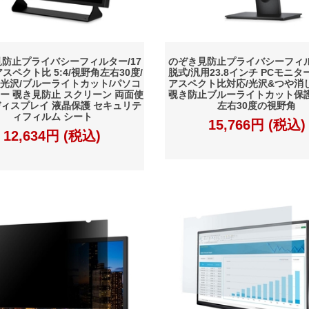
防止プライバシーフィルター/17
のぞき見防止プライバシーフィル
スペクト比 5:4/視野角左右30度/
脱式/汎用23.8インチ PCモニター
光沢/ブルーライトカット/パソコ
アスペクト比対応/光沢&つや消
ー 覗き見防止 スクリーン 両面使
覗き防止ブルーライトカット保護
 ディスプレイ 液晶保護 セキュリテ
左右30度の視野角
ィフィルム シート
15,766円 (税込)
12,634円 (税込)