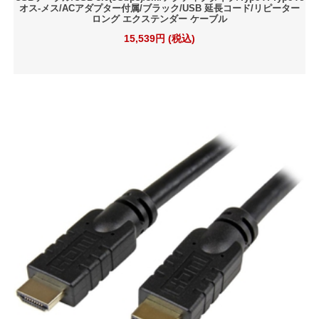
オス-メス/ACアダプター付属/ブラック/USB 延長コード/リピーター
ロング エクステンダー ケーブル
15,539円 (税込)