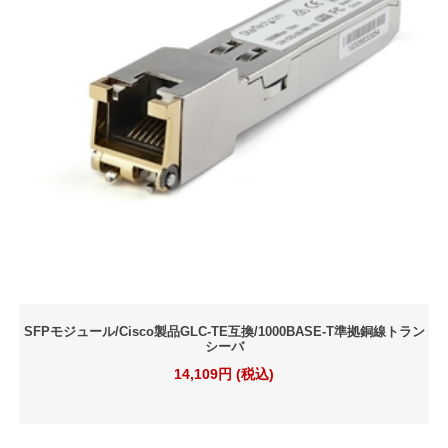
SFPモジュール/Cisco製品GLC-TE互換/1000BASE-T準拠銅線トラン
シーバ
14,109円 (税込)