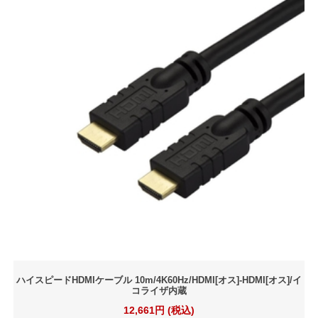
ハイスピードHDMIケーブル 10m/4K60Hz/HDMI[オス]-HDMI[オス]/イ
コライザ内蔵
12,661円 (税込)