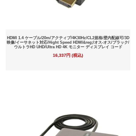
HDMI 1.4 ケーブル/20m/アクティブ/4K30Hz/CL2規格/壁内配線可/3D
映像/イーサネット対応/Hight Speed HDMI&reg;/オス-オス/ブラック/
ウルトラHD UHD/Ultra HD 4K モニター ディスプレイ コード
16,337円 (税込)