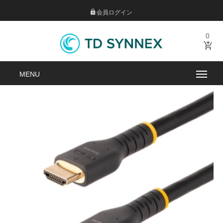
会員ログイン
0