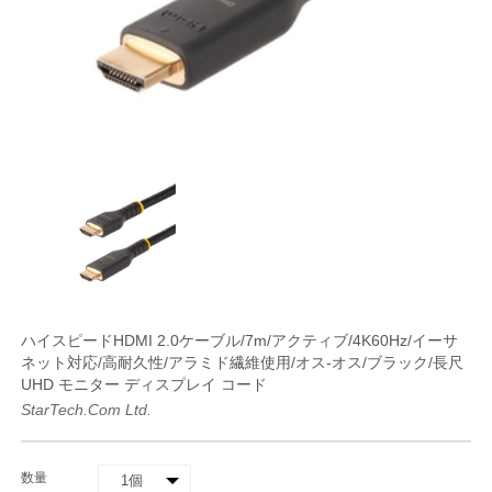
ハイスピードHDMI 2.0ケーブル/7m/アクティブ/4K60Hz/イーサ
ネット対応/高耐久性/アラミド繊維使用/オス-オス/ブラック/長尺
UHD モニター ディスプレイ コード
StarTech.com Ltd.
数量