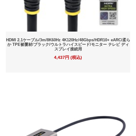
HDMI 2.1ケーブル/3m/8K60Hz 4K120Hz/48Gbps/HDR10+ eARC/柔ら
か TPE被覆材/ブラック/ウルトラハイスピード/モニター テレビ ディ
スプレイ接続用
4,437円 (税込)