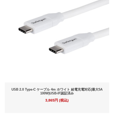
USB 2.0 Type-C ケーブル 4m ホワイト 給電充電対応(最大5A
100W)USB-IF認証済み
3,865円 (税込)