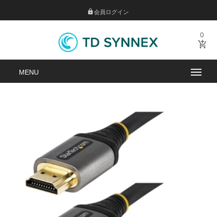
会員ログイン
0