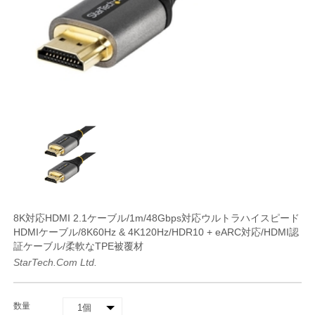
8K対応HDMI 2.1ケーブル/1m/48Gbps対応ウルトラハイスピード
HDMIケーブル/8K60Hz & 4K120Hz/HDR10 + eARC対応/HDMI認
証ケーブル/柔軟なTPE被覆材
StarTech.com Ltd.
数量