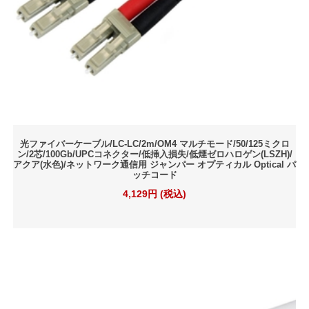
光ファイバーケーブル/LC-LC/2m/OM4 マルチモード/50/125ミクロ
ン/2芯/100Gb/UPCコネクター/低挿入損失/低煙ゼロハロゲン(LSZH)/
アクア(水色)/ネットワーク通信用 ジャンパー オプティカル Optical パ
ッチコード
4,129円 (税込)