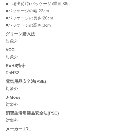
■工場出荷時(パッケージ)重量:88g
■パッケージの幅:22cm
■パッケージの長さ:20cm
■パッケージの高さ:3cm
グリーン購入法
対象外
VCCI
対象外
RoHS指令
RoHS2
電気用品安全法(PSE)
対象外
J-Moss
対象外
消費生活用製品安全法(PSC)
対象外
メーカーURL