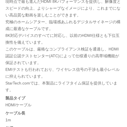
現時点で最も進んだHDMI 8Kパフォーマンスを提供し、解像度と
スピードの向上、よりシャープなイメージにより、これまでにな
い高品質な動画を楽しむことができます。
究極のホームシアター、臨場感あふれるデジタルサイネージの構
成に最適なケーブルです。
8K対応デバイスのすべてに対応し、以前のHDMI仕様とも下位互
換性を備えています。
このケーブルは、厳格なコンプライアンス検証を通過し、HDMI
認証公認テストセンター(ATC)によって仕様通りの高帯域機能が
保証されています。
EMIテストも行われており、ワイヤレス信号の干渉も最小レベル
に抑えられています。
StarTech.comでは、本製品にライフタイム保証を提供していま
す。
製品タイプ
HDMIケーブル
ケーブル長
1m