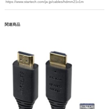
https://www.startech.com/ja-jp/cables/hdmm21v1m
関連商品