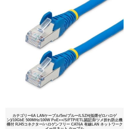
カテゴリー6A LANケーブル/5m/ブルー/LSZH(低煙ゼロハロゲ
ン)/10GbE 500MHz/100W PoE++/S/FTP/ETL認証済/ツメ折れ防止機
構付 RJ45コネクター/ハロゲンフリー CAT6A 有線LAN ネットワーク
イーサネット ケーブル