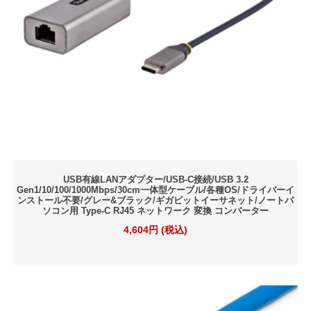
USB有線LANアダプター/USB-C接続/USB 3.2
Gen1/10/100/1000Mbps/30cm一体型ケーブル/各種OS/ドライバーイ
ンストール不要/グレー&ブラック/ギガビットイーサネット/ノートパ
ソコン用 Type-C RJ45 ネットワーク 変換 コンバーター
4,604円 (税込)