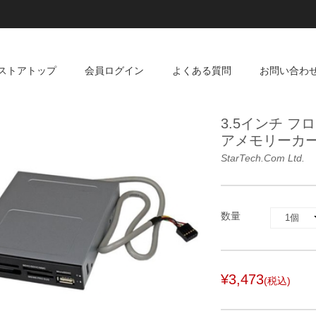
ストアトップ
会員ログイン
よくある質問
お問い合わ
3.5インチ フ
アメモリーカード
StarTech.com Ltd.
数量
¥3,473
(税込)