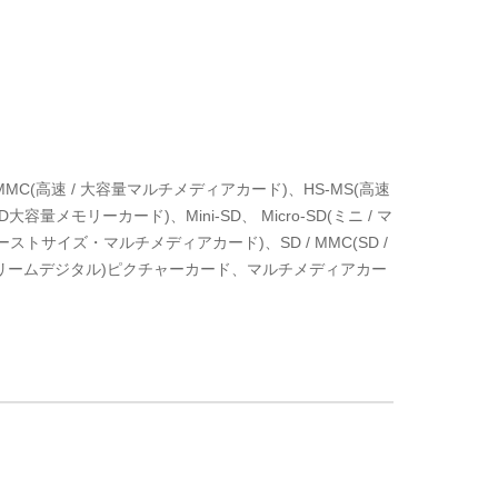
MMC(高速 / 大容量マルチメディアカード)、HS-MS(高速
容量メモリーカード)、Mini-SD、 Micro-SD(ミニ / マ
リデューストサイズ・マルチメディアカード)、SD / MMC(SD /
クストリームデジタル)ピクチャーカード、マルチメディアカー