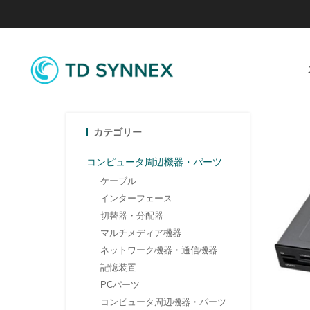
カテゴリー
コンピュータ周辺機器・パーツ
ケーブル
インターフェース
切替器・分配器
マルチメディア機器
ネットワーク機器・通信機器
記憶装置
PCパーツ
コンピュータ周辺機器・パーツ