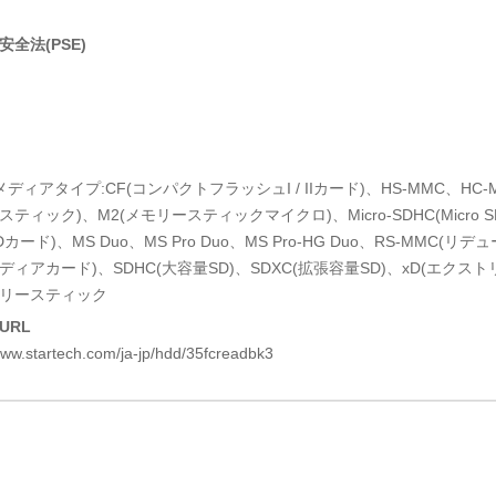
全法(PSE)
ディアタイプ:CF(コンパクトフラッシュI / IIカード)、HS-MMC、HC-
ティック)、M2(メモリースティックマイクロ)、Micro-SDHC(Micro SD大
カード)、MS Duo、MS Pro Duo、MS Pro-HG Duo、RS-MMC(
ディアカード)、SDHC(大容量SD)、SDXC(拡張容量SD)、xD(エ
リースティック
URL
www.startech.com/ja-jp/hdd/35fcreadbk3