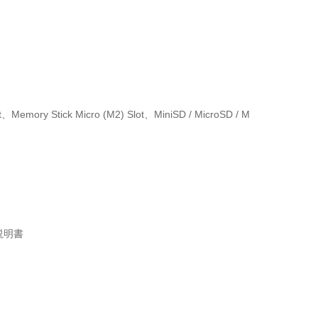
、Memory Stick Micro (M2) Slot、MiniSD / MicroSD / M
説明書