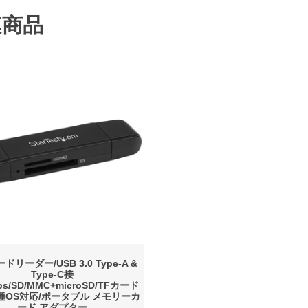
連商品
ドリーダー/USB 3.0 Type-A &
Type-C接
ps/SD/MMC+microSD/TFカード
種OS対応/ポータブル メモリーカ
ード アダプター