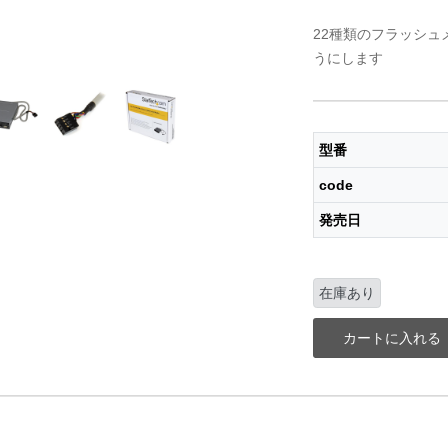
22種類のフラッシ
うにします
型番
code
発売日
在庫あり
カートに入れる