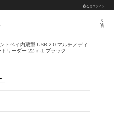
会員ログイン
0
せ
ロントベイ内蔵型 USB 2.0 マルチメディ
リーダー 22-in-1 ブラック