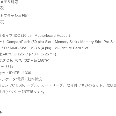
SDメモリ対応
応)
トフラッシュ対応
応)
プ:IDC (10 pin; Motherboard Header)
ompactFlash (50 pin) Slot、Memory Stick / Memory Stick Pro Slot
SD / MMC Slot、USB A (4 pin)、xD-Picture Card Slot
40°C to 125°C (-40°F to 257°F)
°C to 70°C (32°F to 158°F)
 〜 85%
トID:ITE - 1336
ンジケータ:電源 / 動作状況
:9ピンIDC USBケーブル、カードリーダ、取り付けネジのセット、取扱
時(パッケージ)重量:0.2 kg
令