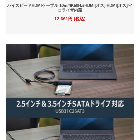
ハイスピードHDMIケーブル 10m/4K60Hz/HDMI[オス]-HDMI[オス]/イ
コライザ内蔵
12,661円 (税込)