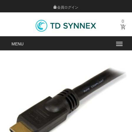
会員ログイン
0