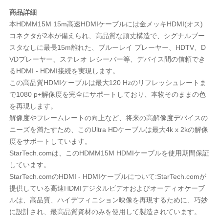
商品詳細
本HDMM15M 15m高速HDMIケーブルには金メッキHDMI(オス)
コネクタが2本が備えられ、高品質な頑丈構造で、シグナルブー
スタなしに最長15m離れた、ブルーレイ プレーヤー、HDTV、D
VDプレーヤー、ステレオ レシーバー等、デバイス間の信頼でき
るHDMI - HDMI接続を実現します。
この高品質HDMIケーブルは最大120 Hzのリフレッシュレートま
で1080 p+解像度を完全にサポートしており、本物そのままの色
を再現します。
解像度やフレームレートの向上など、将来の高解像度デバイスの
ニーズを満たすため、このUltra HDケーブルは最大4k x 2kの解像
度をサポートしています。
StarTech.comは、このHDMM15M HDMIケーブルを使用期間保証
しています。
StarTech.comのHDMI - HDMIケーブルについて:StarTech.comが
提供している高速HDMIデジタルビデオおよびオーディオケーブ
ルは、高品質、ハイデフィニション映像を再現するために、巧妙
に設計され、最高品質資材のみを使用して製造されています。