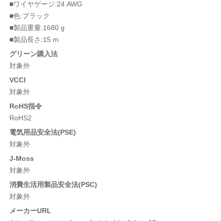
■ワイヤゲージ:24 AWG
■色:ブラック
■製品重量:1680 g
■製品長さ:15 m
グリーン購入法
対象外
VCCI
対象外
RoHS指令
RoHS2
電気用品安全法(PSE)
対象外
J-Moss
対象外
消費生活用製品安全法(PSC)
対象外
メーカーURL