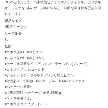
HDMI標準として、高帯域幅ビデオとマルチチャンネルデジタル
オーディオを1本のケーブルに集結し、鮮明な画像解像度を実現
しています。
製品タイプ
HDMIケーブル
ケーブル長
15m
仕様
■コネクタA:HDMI (19 pin)
■コネクタB:HDMI (19 pin)
■ケーブル遮蔽タイプ:アルミマイラーホイル(ブレード)
■コネクタメッキ:ゴールド
■ジャケットケーブル型:PVC -ポリ塩化ビニル
■付属品:15 m高速HDMI ケーブル- HDMI -オス / オス
■パッケージ数量:1
■工場出荷時(パッケージ)重量:1680 g
■ケーブル長さ:15 m
■コネクタタイプ:ストレート