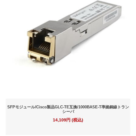
SFPモジュール/Cisco製品GLC-TE互換/1000BASE-T準拠銅線トラン
シーバ
14,109円 (税込)