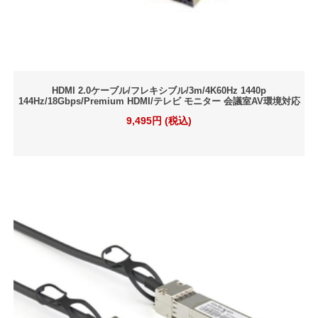
HDMI 2.0ケーブル/フレキシブル/3m/4K60Hz 1440p
144Hz/18Gbps/Premium HDMI/テレビ モニター 会議室AV環境対応
9,495円 (税込)