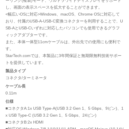
ーリング(複製)モード、ウルトラワイドディスプレイをサポート
し、画面の表示スペースを拡大することができます。
<幅広いOSに対応>Windows、macOS、Chrome OSに対応して
おり、付属のUSB-A-USB-C変換コネクターを利用することで、U
SB-AとUSB-Cいずれに対応したパソコンでも使用できるグラフ
ィックアダプターです。
また、本体一体型11cmケーブルは、外出先での使用にも便利で
す。
StarTech.comでは、本製品に3年間保証と無期限無料技術サポー
トを提供しています。
製品タイプ
コネクタ/ターミネータ
ケーブル長
0.11m
仕様
■コネクタA:1x USB Type-A(USB 3.2 Gen 1、5 Gbps、9ピン)、1
x USB Type-C (USB 3.2 Gen 1、5 Gbps、24ピン)
■コネクタB:2x HDMI