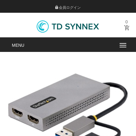
会員ログイン
0