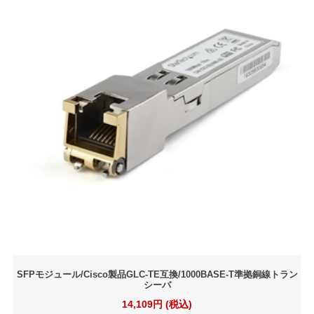
SFPモジュール/Cisco製品GLC-TE互換/1000BASE-T準拠銅線トラン
シーバ
14,109円 (税込)