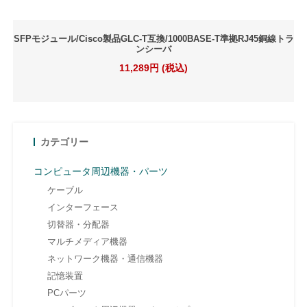
SFPモジュール/Cisco製品GLC-T互換/1000BASE-T準拠RJ45銅線トラ
ンシーバ
11,289円 (税込)
カテゴリー
コンピュータ周辺機器・パーツ
ケーブル
インターフェース
切替器・分配器
マルチメディア機器
ネットワーク機器・通信機器
記憶装置
PCパーツ