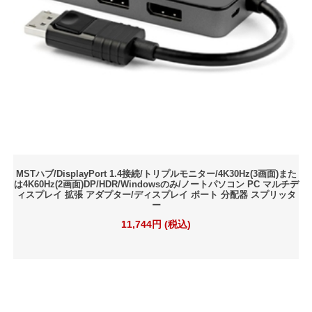
MSTハブ/DisplayPort 1.4接続/トリプルモニター/4K30Hz(3画面)また
は4K60Hz(2画面)DP/HDR/Windowsのみ/ノートパソコン PC マルチデ
ィスプレイ 拡張 アダプター/ディスプレイ ポート 分配器 スプリッタ
ー
11,744円 (税込)