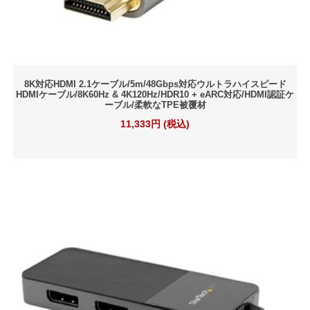
8K対応HDMI 2.1ケーブル/5m/48Gbps対応ウルトラハイスピード
HDMIケーブル/8K60Hz & 4K120Hz/HDR10 + eARC対応/HDMI認証ケ
ーブル/柔軟なTPE被覆材
11,333円 (税込)