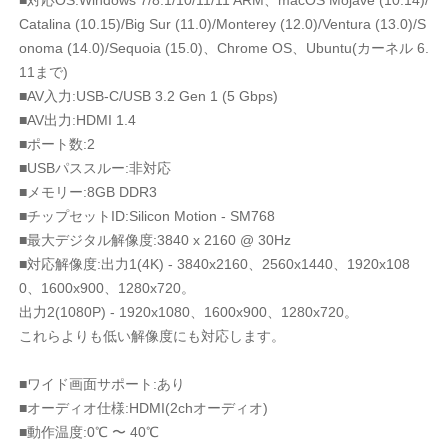
■対応OS:Windows 7/8.1/10/11/11 ARM、macOS Mojave (10.14)/
Catalina (10.15)/Big Sur (11.0)/Monterey (12.0)/Ventura (13.0)/S
onoma (14.0)/Sequoia (15.0)、Chrome OS、Ubuntu(カーネル 6.
11まで)
■AV入力:USB-C/USB 3.2 Gen 1 (5 Gbps)
■AV出力:HDMI 1.4
■ポート数:2
■USBパススルー:非対応
■メモリー:8GB DDR3
■チップセットID:Silicon Motion - SM768
■最大デジタル解像度:3840 x 2160 @ 30Hz
■対応解像度:出力1(4K) - 3840x2160、2560x1440、1920x108
0、1600x900、1280x720。
出力2(1080P) - 1920x1080、1600x900、1280x720。
これらよりも低い解像度にも対応します。
■ワイド画面サポート:あり
■オーディオ仕様:HDMI(2chオーディオ)
■動作温度:0℃ 〜 40℃