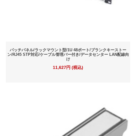
パッチパネル/ラックマウント型/1U 48ポート/ブランクキーストー
ン/RJ45 STP対応/ケーブル管理バー付き/データセンター LAN配線向
け
11,627円 (税込)