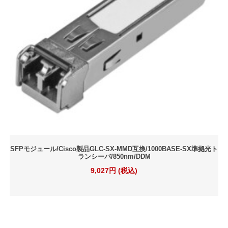
SFPモジュール/Cisco製品GLC-SX-MMD互換/1000BASE-SX準拠光ト
ランシーバ/850nm/DDM
9,027円 (税込)