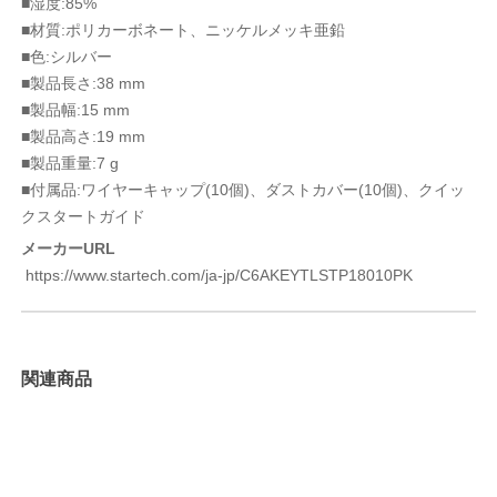
■湿度:85%
■材質:ポリカーボネート、ニッケルメッキ亜鉛
■色:シルバー
■製品長さ:38 mm
■製品幅:15 mm
■製品高さ:19 mm
■製品重量:7 g
■付属品:ワイヤーキャップ(10個)、ダストカバー(10個)、クイッ
クスタートガイド
メーカーURL
https://www.startech.com/ja-jp/C6AKEYTLSTP18010PK
関連商品