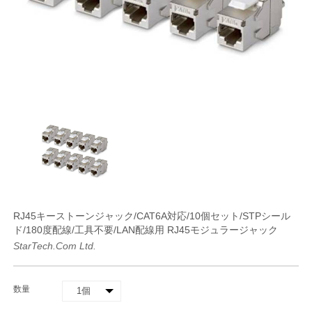
RJ45キーストーンジャック/CAT6A対応/10個セット/STPシール
ド/180度配線/工具不要/LAN配線用 RJ45モジュラージャック
StarTech.com Ltd.
数量