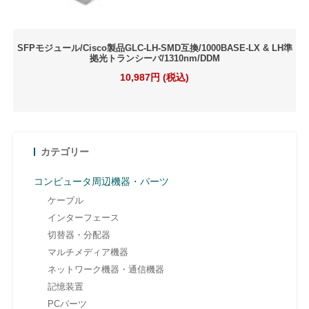
SFPモジュール/Cisco製品GLC-LH-SMD互換/1000BASE-LX & LH準
拠光トランシーバ/1310nm/DDM
10,987円 (税込)
カテゴリー
コンピュータ周辺機器・パーツ
ケーブル
インターフェース
切替器・分配器
マルチメディア機器
ネットワーク機器・通信機器
記憶装置
PCパーツ