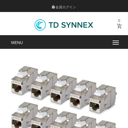
会員ログイン
0