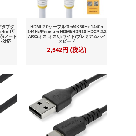
換アダプタ
HDMI 2.0ケーブル/3m/4K60Hz 1440p
erbolt互
144Hz/Premium HDMI/HDR10 HDCP 2.2
応/ノート
ARC/オス-オス/ホワイト/プレミアムハイ
ン対応
スピード
2,642円 (税込)