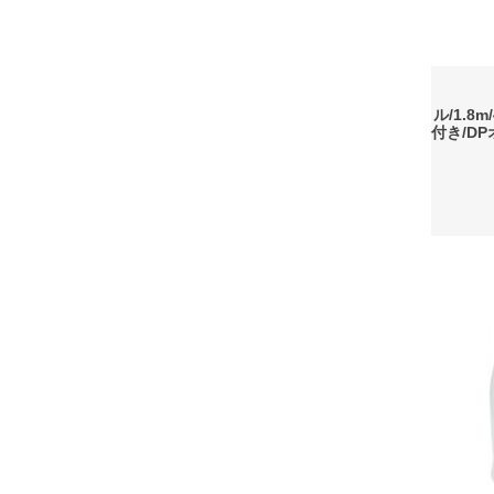
ル/1.8
付き/D