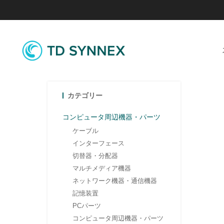
カテゴリー
コンピュータ周辺機器・パーツ
ケーブル
インターフェース
切替器・分配器
マルチメディア機器
ネットワーク機器・通信機器
記憶装置
PCパーツ
コンピュータ周辺機器・パーツ