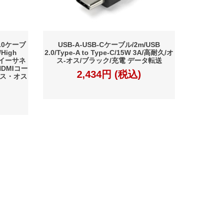
.0ケーブ
USB-A-USB-Cケーブル/2m/USB
/High
2.0/Type-A to Type-C/15W 3A/高耐久/オ
/イーサネ
ス-オス/ブラック/充電 データ転送
HDMIコー
2,434円 (税込)
オス・オス
特定商取引法に基づく表記