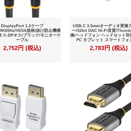
DisplayPort 1.2ケーブ
USB-C 3.5mmオーディオ変
m/4K60Hz/VESA規格/抜け防止機構
ー/32bit DAC Hi-Fi音質/Thund
Pオス-DPオス/ブラック/モニターケ
換/ヘッドフォン ヘッドセット対
ーブル
PC タブレット スマートフォ
2,752円 (税込)
2,783円 (税込)