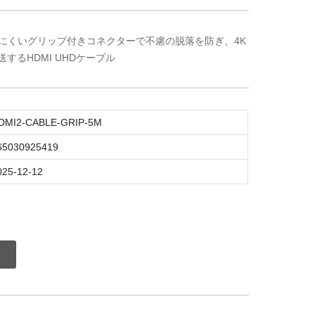
にくいグリップ付きコネクターで不慮の脱落を防ぎ、4K
送するHDMI UHDケーブル
DMI2-CABLE-GRIP-5M
65030925419
025-12-12