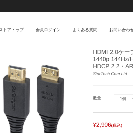
ストアトップ
会員ログイン
よくある質問
お問い合わ
HDMI 2.0ケ
1440p 144Hz/
HDCP 2.2
StarTech.com Ltd.
数量
¥2,906
(税込)