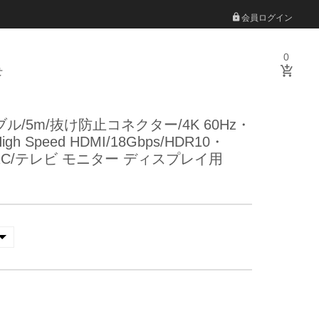
会員ログイン
0
せ
ーブル/5m/抜け防止コネクター/4K 60Hz・
High Speed HDMI/18Gbps/HDR10・
・ARC/テレビ モニター ディスプレイ用