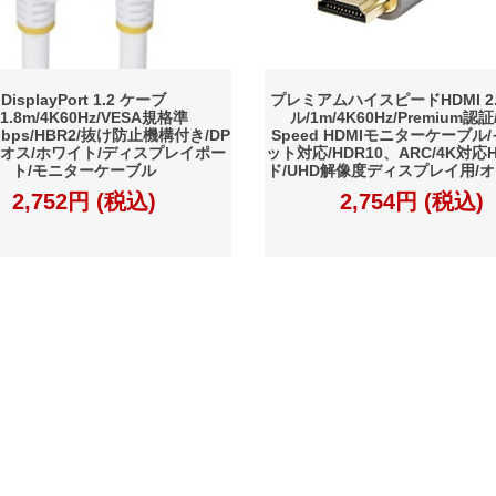
DisplayPort 1.2 ケーブ
プレミアムハイスピードHDMI 2
1.8m/4K60Hz/VESA規格準
ル/1m/4K60Hz/Premium認証
6Gbps/HBR2/抜け防止機構付き/DP
Speed HDMIモニターケーブル
Pオス/ホワイト/ディスプレイポー
ット対応/HDR10、ARC/4K対応
ト/モニターケーブル
ド/UHD解像度ディスプレイ用/
2,752円 (税込)
2,754円 (税込)
約
プライバシーポリシー
Copyright (C) TD SYNNEX Corporation All Rights Reserved.