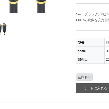
5m、ブラック。抜け
60Hzの映像を安定伝
型番
H
code
0
発売日
2
在庫あり
カートに入れる