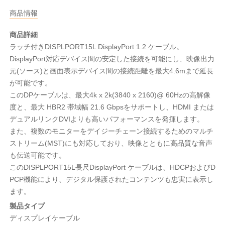
商品情報
商品詳細
ラッチ付きDISPLPORT15L DisplayPort 1.2 ケーブル。
DisplayPort対応デバイス間の安定した接続を可能にし、映像出力
元(ソース)と画面表示デバイス間の接続距離を最大4.6mまで延長
が可能です。
このDPケーブルは、最大4k x 2k(3840 x 2160)@ 60Hzの高解像
度と、最大 HBR2 帯域幅 21.6 Gbpsをサポートし、HDMI または
デュアルリンクDVIよりも高いパフォーマンスを発揮します。
また、複数のモニターをデイジーチェーン接続するためのマルチ
ストリーム(MST)にも対応しており、映像とともに高品質な音声
も伝送可能です。
このDISPLPORT15L長尺DisplayPort ケーブルは、HDCPおよびD
PCP機能により、デジタル保護されたコンテンツも忠実に表示し
ます。
製品タイプ
ディスプレイケーブル