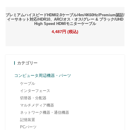
プレミアムハイスピードHDMI2.0ケーブル/4m/4K60Hz/Premium認証/
イーサネット対応/HDR10、ARC/オス・オス/グレー & ブラック/UHD
High Speed HDMIモニターケーブル
4,487円 (税込)
カテゴリー
コンピュータ周辺機器・パーツ
ケーブル
インターフェース
切替器・分配器
マルチメディア機器
ネットワーク機器・通信機器
記憶装置
PCパーツ