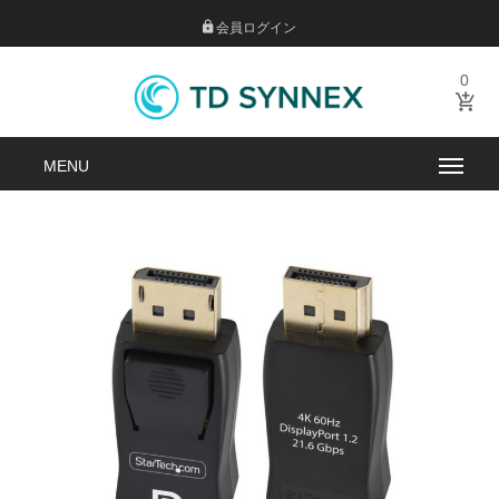
会員ログイン
0