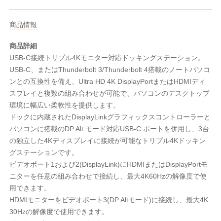
商品情報
商品詳細
USB-C接続トリプル4Kモニター対応ドッキングステーション。
USB-C、またはThunderbolt 3/Thunderbolt 4搭載のノートパソコ
ンとの互換性を備え、Ultra HD 4K DisplayPortまたはHDMIディ
スプレイと複数の組み合わせが可能で、パソコンのデスクトップ
環境に幅広い柔軟性を提供します。
ドックに内蔵されたDisplayLinkグラフィックスコントローラーと
パソコンに搭載のDP Alt モード対応USB-C ポートを併用し、3台
の独立した4Kディスプレイに接続が可能なトリプル4Kドッキン
グステーションです。
ビデオポート1および2(DisplayLink)にHDMIまたはDisplayPortモ
ニターを任意の組み合わせで接続し、最大4K60Hzの解像度で使
用できます。
HDMIモニターをビデオポート3(DP Altモード)に接続し、最大4K
30Hzの解像度で使用できます。