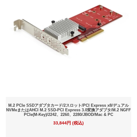
M.2 PCIe SSDアダプタカード/2スロット/PCI Express x8/デュアル
NVMeまたはAHCI M.2 SSD-PCI Express 3.0変換アダプタ/M.2 NGFF
PCIe(M-Key)/2242、2260、2280/JBOD/Mac & PC
33,844円 (税込)