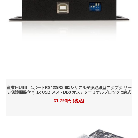
産業用USB - 1ポートRS422/RS485シリアル変換絶縁型アダプタ サー
ジ保護回路付き 1x USB メス - DB9 オス / ターミナルブロック 5線式
31,793円 (税込)