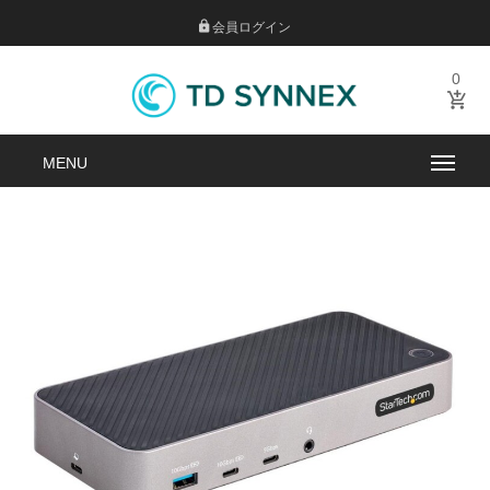
会員ログイン
0