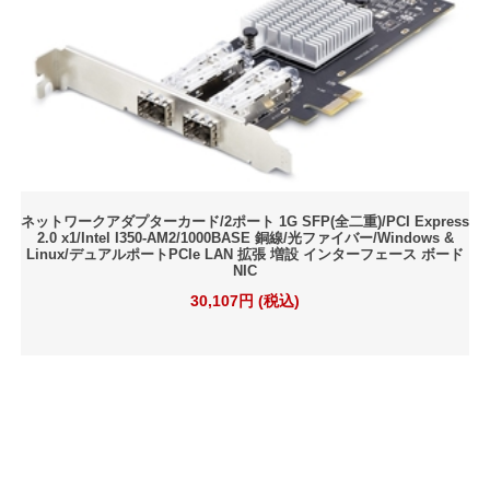
ネットワークアダプターカード/2ポート 1G SFP(全二重)/PCI Express
2.0 x1/Intel I350-AM2/1000BASE 銅線/光ファイバー/Windows &
Linux/デュアルポートPCIe LAN 拡張 増設 インターフェース ボード
NIC
30,107円 (税込)