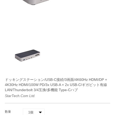
ドッキングステーション/USB-C接続/3画面/4K60Hz HDMI/DP +
4K30Hz HDMI/100W PD/3x USB-A + 2x USB-C/ギガビット有線
LAN/Thunderbolt 3/4互換/多機能 Type-Cハブ
StarTech.com Ltd.
数量