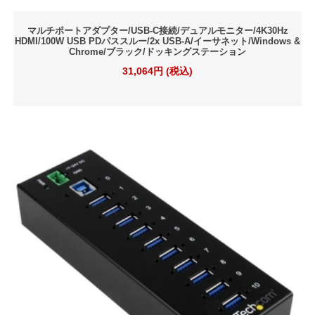
マルチポートアダプター/USB-C接続/デュアルモニター/4K30Hz
HDMI/100W USB PDパススルー/2x USB-A/イーサネット/Windows &
Chrome/ブラック/ドッキングステーション
31,064円 (税込)