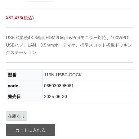
¥37,473
(税込)
USB-C接続4K 3画面HDMI/DisplayPortモニター対応、100WPD、
USBハブ、LAN、3.5mmオーディオ、標準スロット搭載ドッキン
グステーション
型番
116N-USBC-DOCK
code
065030896061
発売日
2025-06-30
在庫あり
カートに入れる