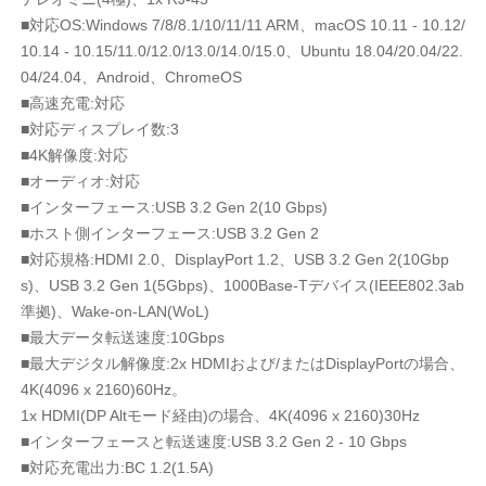
■対応OS:Windows 7/8/8.1/10/11/11 ARM、macOS 10.11 - 10.12/
10.14 - 10.15/11.0/12.0/13.0/14.0/15.0、Ubuntu 18.04/20.04/22.
04/24.04、Android、ChromeOS
■高速充電:対応
■対応ディスプレイ数:3
■4K解像度:対応
■オーディオ:対応
■インターフェース:USB 3.2 Gen 2(10 Gbps)
■ホスト側インターフェース:USB 3.2 Gen 2
■対応規格:HDMI 2.0、DisplayPort 1.2、USB 3.2 Gen 2(10Gbp
s)、USB 3.2 Gen 1(5Gbps)、1000Base-Tデバイス(IEEE802.3ab
準拠)、Wake-on-LAN(WoL)
■最大データ転送速度:10Gbps
■最大デジタル解像度:2x HDMIおよび/またはDisplayPortの場合、
4K(4096 x 2160)60Hz。
1x HDMI(DP Altモード経由)の場合、4K(4096 x 2160)30Hz
■インターフェースと転送速度:USB 3.2 Gen 2 - 10 Gbps
■対応充電出力:BC 1.2(1.5A)