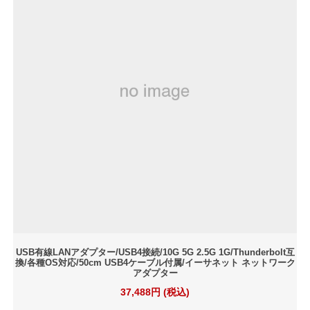
USB有線LANアダプター/USB4接続/10G 5G 2.5G 1G/Thunderbolt互
換/各種OS対応/50cm USB4ケーブル付属/イーサネット ネットワーク
アダプター
37,488円 (税込)