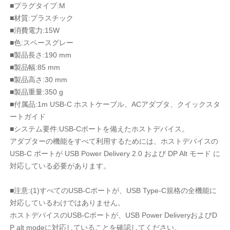
■プラグタイプ:M
■材質:プラスチック
■消費電力:15W
■色:スペースグレー
■製品長さ:190 mm
■製品幅:85 mm
■製品高さ:30 mm
■製品重量:350 g
■付属品:1m USB-C ホストケーブル、ACアダプタ、クイックスタ
ートガイド
■システム要件:USB-Cポートを備えたホストデバイス。
アダプターの機能をすべて利用するためには、ホストデバイスの
USB-C ポートが USB Power Delivery 2.0 および DP Alt モード に
対応している必要があります。
■注意:(1)すべてのUSB-Cポートが、USB Type-C規格の全機能に
対応しているわけではありません。
ホストデバイスのUSB-Cポートが、USB Power DeliveryおよびD
P alt modeに対応していることを確認してください。