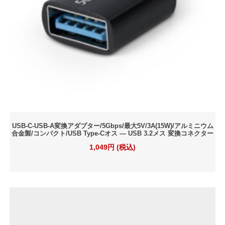
USB-C-USB-A変換アダプター/5Gbps/最大5V/3A(15W)/アルミニウム
合金製/コンパクト/USB Type-Cオス ― USB 3.2メス 変換コネクター
1,049円 (税込)