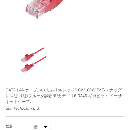
CAT6 LANケーブル/スリム/1m/レッド/1Gb/100W PoE/スナッグ
レス/より線/フルーク試験済/カテゴリ6 RJ45 ギガビット イーサ
ネットケーブル
StarTech.com Ltd.
数量