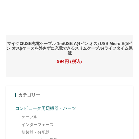
マイクロUSB充電ケーブル 1m/USB-A(4ピン オス)-USB Micro-B(5ピ
ン オス)/ケースを外さずに充電できるスリムケーブル/ライフタイム保
証
994円 (税込)
カテゴリー
コンピュータ周辺機器・パーツ
ケーブル
インターフェース
切替器・分配器