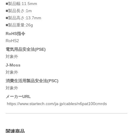
■製品幅:11.5mm
■製品長さ:1m
■製品高さ:13.7mm
■製品重量:26g
RoHS指令
RoHS2
電気用品安全法(PSE)
対象外
J-Moss
対象外
消費生活用製品安全法(PSC)
対象外
メーカーURL
https://www.startech.com/ja-jp/cables/n6pat100cmrds
関連商品