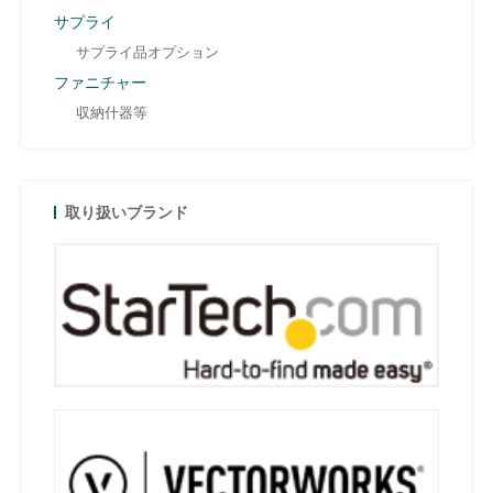
サプライ
サプライ品オプション
ファニチャー
収納什器等
取り扱いブランド