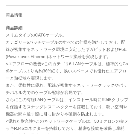
商品情報
商品詳細
スリムタイプのCAT6ケーブル。
カテゴリー6パッチケーブルのすべての仕様を満たしており、配
線が密集するネットワーク環境に安定したギガビットおよびPoE
(Power-over-Ethernet)ネットワーク接続を実現します。
<エアフローの改善>このカテゴリ6 LANケーブルは、標準的なCa
t6ケーブルよりも約36%細く、狭いスペースでも優れたエアフロ
ーと熱拡散を実現します。
また、柔軟性に優れ、配線が密集するネットワークラックやパッ
チパネル内でのケーブル配線が容易です。
さらにこの有線LANケーブルは、インストール時にRJ45クリップ
を保護するスナッグレスコネクターを搭載しており、狭い空間や
機器の間を通す際に引っ掛かりや破損を防止します。
<優れた耐久性>このネットワークケーブルは、50ミクロンの金メ
ッキRJ45コネクターを搭載しており、精密な接続を確保し摩耗