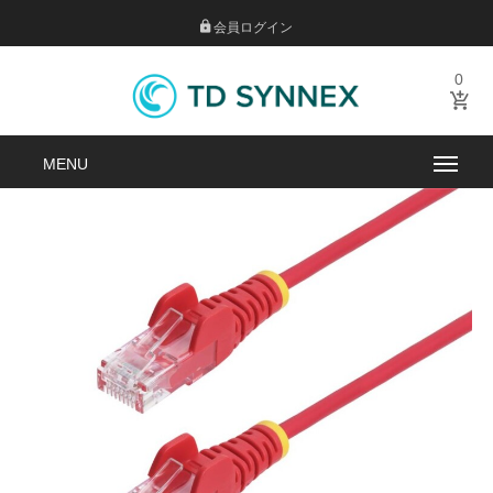
会員ログイン
0