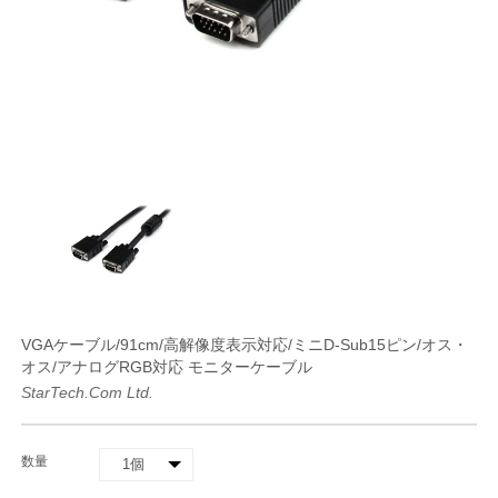
VGAケーブル/91cm/高解像度表示対応/ミニD-Sub15ピン/オス・
オス/アナログRGB対応 モニターケーブル
StarTech.com Ltd.
数量