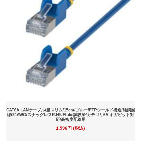
CAT6A LANケーブル/超スリム/15cm/ブルー/FTPシールド構造/純銅撚
線/34AWG/スナッグレスRJ45/Fluke試験済/カテゴリ6A ギガビット対
応/高密度配線用
1,596円 (税込)