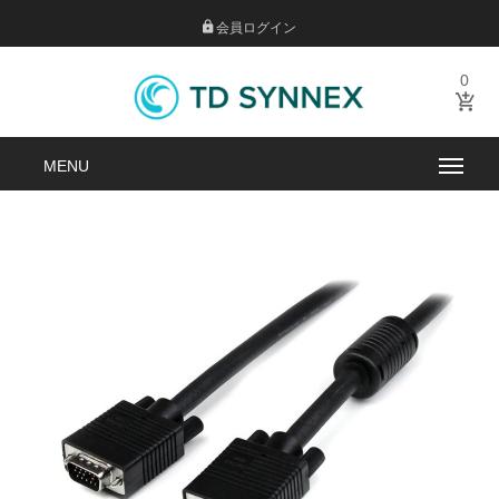
会員ログイン
0