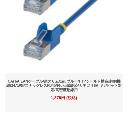
CAT6A LANケーブル/超スリム/1m/ブルー/FTPシールド構造/純銅撚
線/34AWG/スナッグレスRJ45/Fluke試験済/カテゴリ6A ギガビット対
応/高密度配線用
1,879円 (税込)