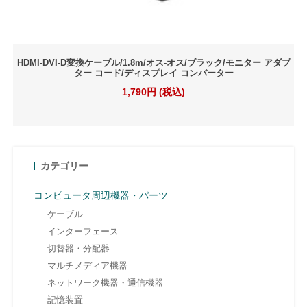
HDMI-DVI-D変換ケーブル/1.8m/オス-オス/ブラック/モニター アダプ
ター コード/ディスプレイ コンバーター
1,790円 (税込)
カテゴリー
コンピュータ周辺機器・パーツ
ケーブル
インターフェース
切替器・分配器
マルチメディア機器
ネットワーク機器・通信機器
記憶装置