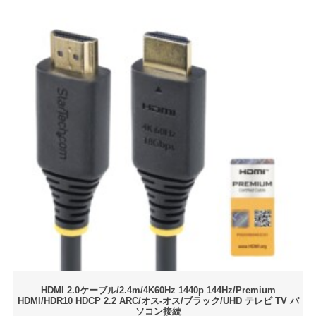
HDMI 2.0ケーブル/2.4m/4K60Hz 1440p 144Hz/Premium
HDMI/HDR10 HDCP 2.2 ARC/オス-オス/ブラック/UHD テレビ TV パ
ソコン接続