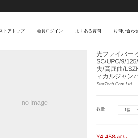
ストアトップ
会員ログイン
よくある質問
お問い合わ
光ファイバー ケ
SC/UPC/9/
失/高屈曲/LS
ィカルジャン
StarTech.com Ltd.
数量
¥4,458
(税込)