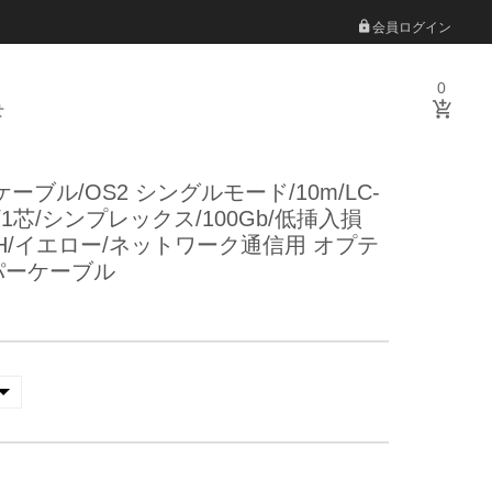
会員ログイン
0
せ
ーブル/OS2 シングルモード/10m/LC-
125/1芯/シンプレックス/100Gb/低挿入損
ZH/イエロー/ネットワーク通信用 オプテ
パーケーブル