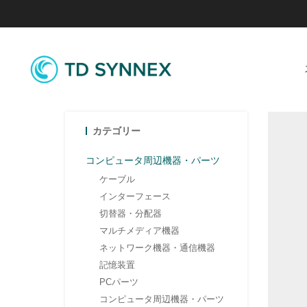
カテゴリー
コンピュータ周辺機器・パーツ
ケーブル
インターフェース
切替器・分配器
マルチメディア機器
ネットワーク機器・通信機器
記憶装置
PCパーツ
コンピュータ周辺機器・パーツ