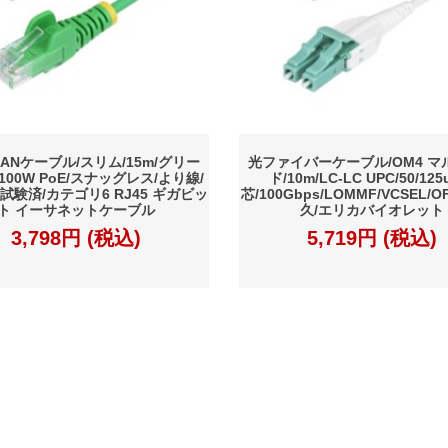
 LANケーブル/スリム/15m/グリー
光ファイバーケーブル/OM4 マ
/100W PoE/スナッグレス/より線/
ド/10m/LC-LC UPC/50/125
試験済/カテゴリ6 RJ45 ギガビッ
芯/100Gbps/LOMMF/VCSEL/
ト イーサネットケーブル
久/エリカバイオレット
3,798円 (税込)
5,719円 (税込)
約
プライバシーポリシー