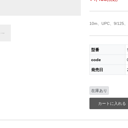
10m、UPC、9/1
型番
code
発売日
在庫あり
カートに入れる