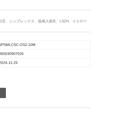
25、1芯、シンプレックス、低挿入損失、LSZH、イエロー
SPSMLCSC-OS2-10M
065030907026
2024-11-25