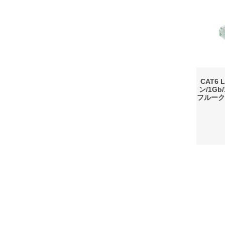
CAT6
ン/1Gb
フルーク
会社概要
利用規