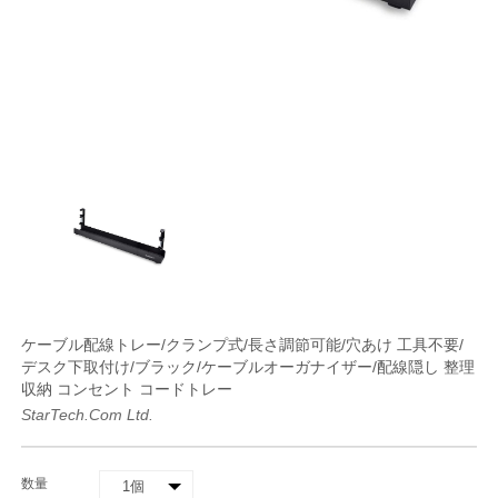
ケーブル配線トレー/クランプ式/長さ調節可能/穴あけ 工具不要/
デスク下取付け/ブラック/ケーブルオーガナイザー/配線隠し 整理
収納 コンセント コードトレー
StarTech.com Ltd.
数量