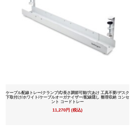
ケーブル配線トレー/クランプ式/長さ調節可能/穴あけ 工具不要/デスク
下取付け/ホワイト/ケーブルオーガナイザー/配線隠し 整理収納 コンセ
ント コードトレー
11,270円 (税込)