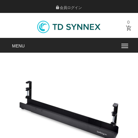
会員ログイン
0