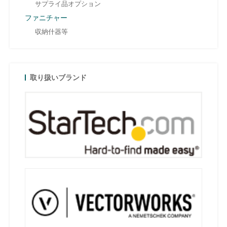
サプライ品オプション
ファニチャー
収納什器等
取り扱いブランド