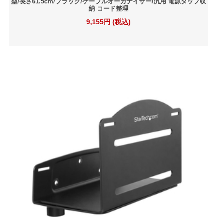
型/長さ61.5cm/ブラック/ケーブルオーガナイザー/汎用 電源タップ収
納 コード整理
9,155円 (税込)