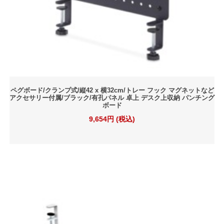
ペグボード/クランプ式/縦42 x 横32cm/トレー フック マグネットなど
アクセサリー付属/ブラック/有孔パネル 卓上 デスク上収納 パンチング
ボード
9,654円 (税込)