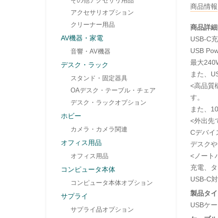
その他アクセサリ用品
商品情報
アクセサリオプション
クリーナー用品
商品詳細
AV機器・家電
USB-
USB P
音響・AV機器
最大240W
デスク・ラック
また、U
スタンド・固定器具
<高品質
OAデスク・テーブル・チェア
す。
デスク・ラックオプション
また、1
ホビー
<外出先
カメラ・カメラ関連
Cデバイ
オフィス用品
デスクや
<ノートパ
オフィス用品
充電、タ
コンピュータ本体
USB-
コンピュータ本体オプション
製品タイ
サプライ
USBケ
サプライ品オプション