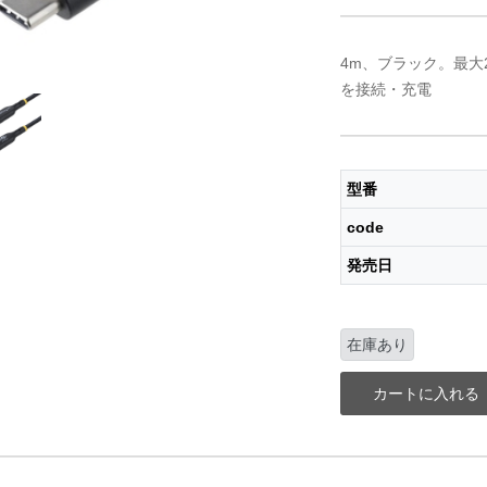
4m、ブラック。最大240
を接続・充電
型番
code
発売日
在庫あり
カートに入れる