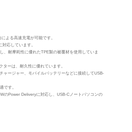
および5A出力による高速充電が可能です。
送に対応しています。
想定し、耐摩耗性に優れたTPE製の被覆材を使用していま
ネクターは、耐久性に優れています。
カーチャージャー、モバイルバッテリーなどに接続してUSB-
適です。
ower Deliveryに対応し、USB-Cノートパソコンの
。