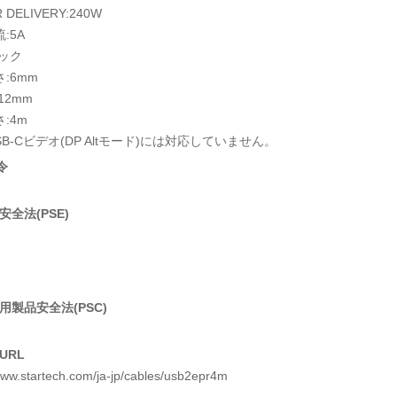
 DELIVERY:240W
:5A
ラック
:6mm
12mm
:4m
SB-Cビデオ(DP Altモード)には対応していません。
令
全法(PSE)
用製品安全法(PSC)
URL
www.startech.com/ja-jp/cables/usb2epr4m