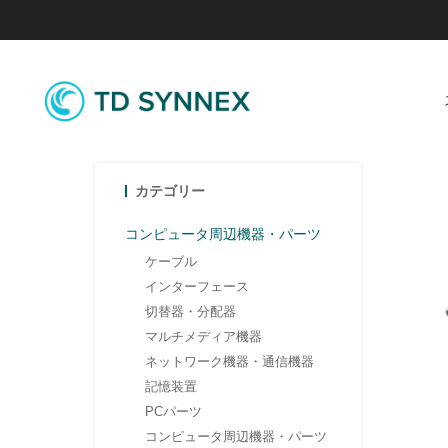
カテゴリー
コンピュータ周辺機器・パーツ
ケーブル
インターフェース
切替器・分配器
マルチメディア機器
ネットワーク機器・通信機器
記憶装置
PCパーツ
コンピュータ周辺機器・パーツ