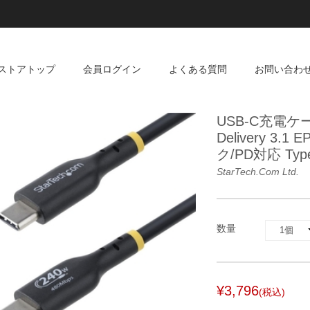
ストアトップ
会員ログイン
よくある質問
お問い合わ
USB-C充電ケーブ
Delivery 3
ク/PD対応 T
StarTech.com Ltd.
数量
¥3,796
(税込)