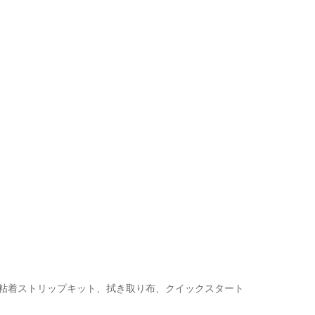
、粘着ストリップキット、拭き取り布、クイックスタート