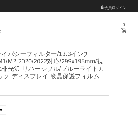
会員ログイン
0
せ
イバシーフィルター/13.3インチ
 M1/M2 2020/2022対応/299x195mm/視
沢&非光沢 リバーシブル/ブルーライトカ
ック ディスプレイ 液晶保護フィルム