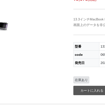
13.3インチMacBook 
画面上のデータを非
型番
13
code
06
発売日
20
在庫あり
カートに入れる