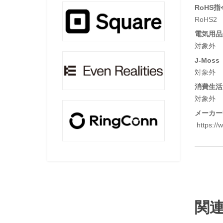
RoHS指
RoHS2
電気用品安
対象外
J-Moss
対象外
消費生活
対象外
メーカー
https://
関