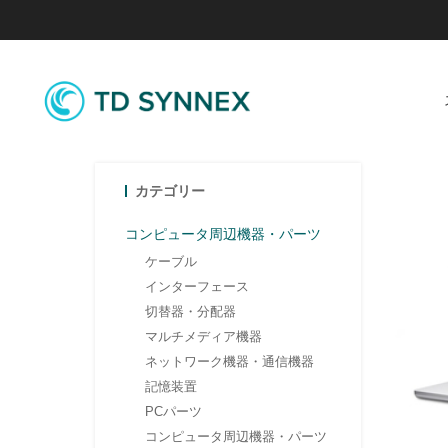
カテゴリー
コンピュータ周辺機器・パーツ
ケーブル
インターフェース
切替器・分配器
マルチメディア機器
ネットワーク機器・通信機器
記憶装置
PCパーツ
コンピュータ周辺機器・パーツ