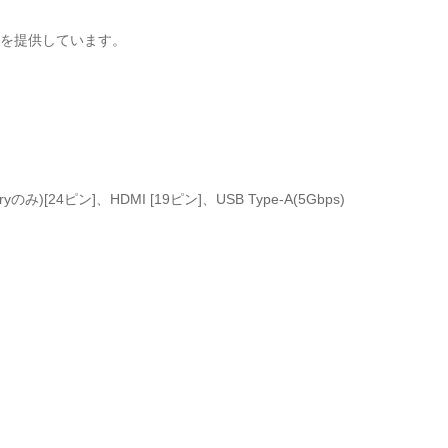
ートを提供しています。
ryのみ)[24ピン]、HDMI [19ピン]、USB Type-A(5Gbps)