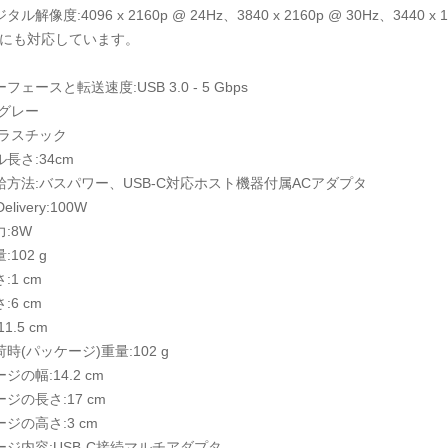
ル解像度:4096 x 2160p @ 24Hz、3840 x 2160p @ 30Hz、3440 x 14
にも対応しています。
フェースと転送速度:USB 3.0 - 5 Gbps
:グレー
プラスチック
長さ:34cm
給方法:バスパワー、USB-C対応ホスト機器付属ACアダプタ
Delivery:100W
:8W
102 g
:1 cm
:6 cm
1.5 cm
時(パッケージ)重量:102 g
ジの幅:14.2 cm
ジの長さ:17 cm
ジの高さ:3 cm
ージ内容:USB-C接続マルチアダプタ