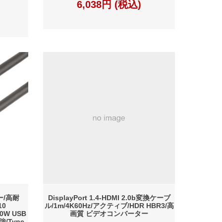
6,038円 (税込)
ー/高耐
DisplayPort 1.4-HDMI 2.0b変換ケーブ
10
ル/1m/4K60Hz/アクティブ/HDR HBR3/高
00W USB
画質 ビデオコンバーター
強/Type-