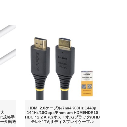
HDMI 2.0ケーブル/7m/4K60Hz 1440p
最大
144Hz/18Gbps/Premium HDMI/HDR10
bolt規格準
HDCP 2.2 ARC/オス・オス/ブラック/UHD
速データ転送
テレビ TV用 ディスプレイケーブル