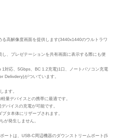
高解像度画面を提供します(3440x1440のウルトラワ
接続し、プレゼテーションを共有画面に表示する際にも便
 1対応、5Gbps、BC 1.2充電)1口、ノートパソコン充電
 Delivdery)がついています。
します。
の軽量デバイスとの携帯に最適です。
ンと接続デバイスの充電が可能です。
ダプタ本体にリザーブされます。
落ちが発生しません。
ートは、USB-C周辺機器のダウンストリームポート(5