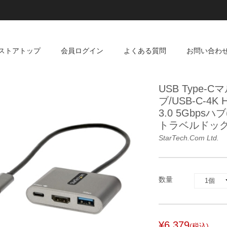
ストアトップ
会員ログイン
よくある質問
お問い合わ
USB Type
ブ/USB-C-4K
3.0 5Gbpsハブ
トラベルドッ
StarTech.com Ltd.
数量
¥6,379
(税込)