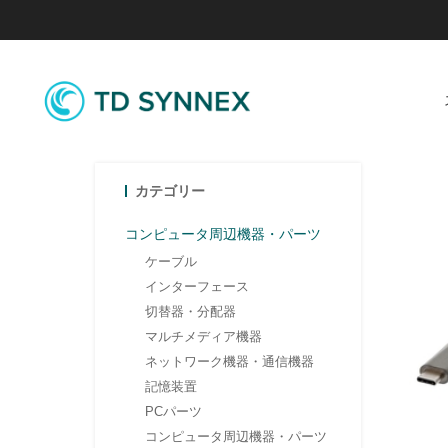
カテゴリー
コンピュータ周辺機器・パーツ
ケーブル
インターフェース
切替器・分配器
マルチメディア機器
ネットワーク機器・通信機器
記憶装置
PCパーツ
コンピュータ周辺機器・パーツ