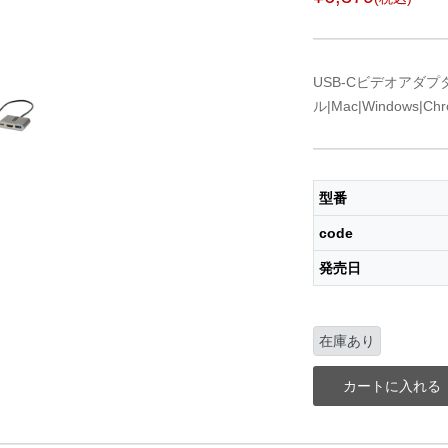
USB-Cビデオアダプ
ル|Mac|Windows|Chro
型番
code
発売日
在庫あり
カートに入れる