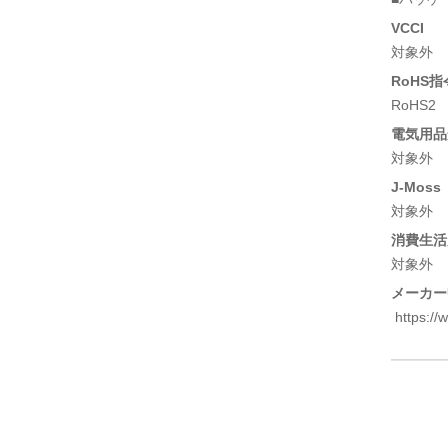
VCCI
対象外
RoHS指
RoHS2
電気用品安
対象外
J-Moss
対象外
消費生活
対象外
メーカー
https://