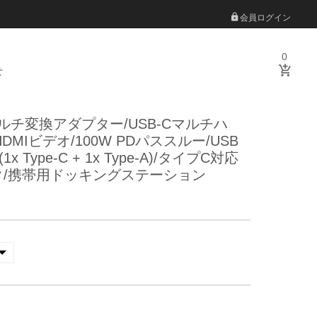
会員ログイン
0
せ
-Cマルチ変換アダプター/USB-Cマルチハ
 HDMIビデオ/100W PDパススルー/USB
(1x Type-C + 1x Type-A)/タイプC対応
ク/携帯用ドッキングステーション