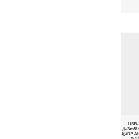
USB-
ル/3m/8
応/DP A
3/