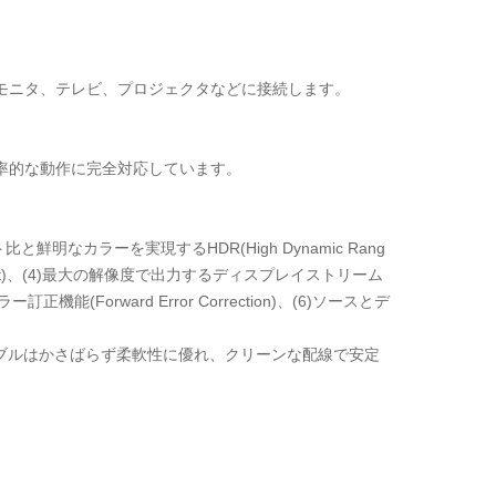
8Kのモニタ、テレビ、プロジェクタなどに接続します。
効率的な動作に完全対応しています。
ラスト比と鮮明なカラーを実現するHDR(High Dynamic Rang
nsport)、(4)最大の解像度で出力するディスプレイストリーム
ー訂正機能(Forward Error Correction)、(6)ソースとデ
。
ーブルはかさばらず柔軟性に優れ、クリーンな配線で安定