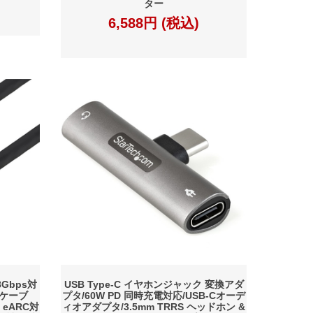
ター
6,588円 (税込)
8Gbps対
USB Type-C イヤホンジャック 変換アダ
Iケーブ
プタ/60W PD 同時充電対応/USB-Cオーデ
+ eARC対
ィオアダプタ/3.5mm TRRS ヘッドホン &