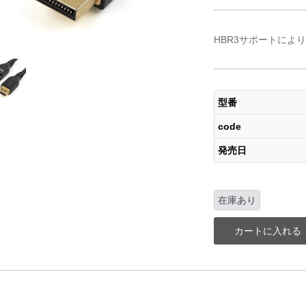
HBR3サポートによりD
型番
code
発売日
在庫あり
カートに入れる