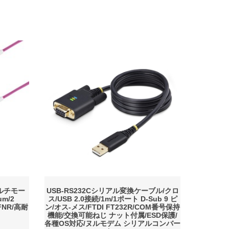
ルチモー
USB-RS232Cシリアル変換ケーブル/クロ
um/2
ス/USB 2.0接続/1m/1ポート D-Sub 9 ピ
OFNR/高耐
ン/オス-メス/FTDI FT232R/COM番号保持
機能/交換可能ねじ ナット付属/ESD保護/
各種OS対応/ヌルモデム シリアルコンバー