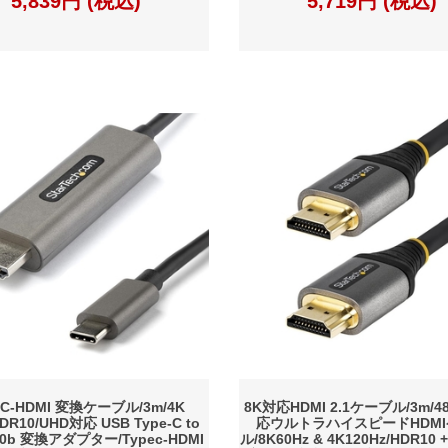
5,839円 (税込)
5,719円 (税込)
-C-HDMI 変換ケーブル/3m/4K
8K対応HDMI 2.1ケーブル/3m/4
HDR10/UHD対応 USB Type-C to
応ウルトラハイスピードHDM
2.0b 変換アダプター/Typec-HDMI
ル/8K60Hz & 4K120Hz/HDR10 