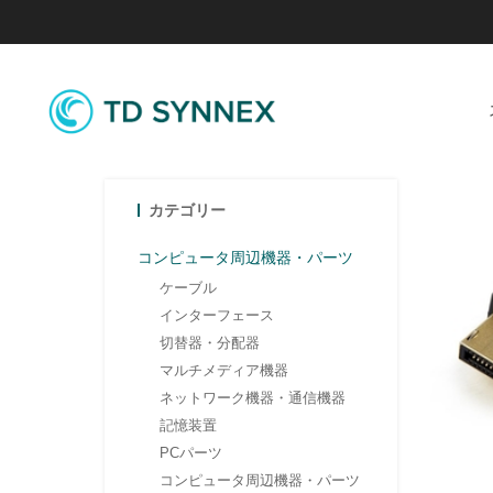
カテゴリー
コンピュータ周辺機器・パーツ
ケーブル
インターフェース
切替器・分配器
マルチメディア機器
ネットワーク機器・通信機器
記憶装置
PCパーツ
コンピュータ周辺機器・パーツ