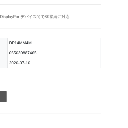
isplayPortデバイス間で8K接続に対応
DP14MM4M
065030887465
2020-07-10