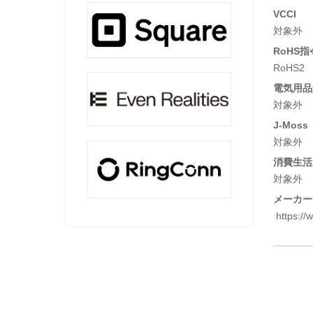
VCCI
対象外
RoHS指
RoHS2
電気用品安
対象外
J-Moss
対象外
消費生活
対象外
メーカー
https://