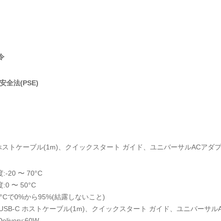
令
全法(PSE)
C ホストケーブル(1m)、クイックスタート ガイド、ユニバーサルACアダ
-20 〜 70°C
0 〜 50°C
5°Cで0%から95%(結露しないこと)
:USB-C ホストケーブル(1m)、クイックスタート ガイド、ユニバーサ
Delivery:60W