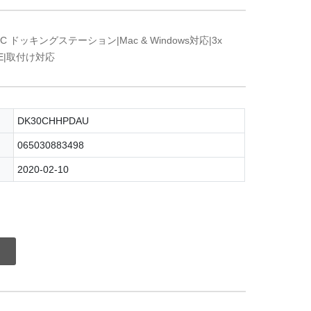
ype-C ドッキングステーション|Mac & Windows対応|3x
GbE|取付け対応
DK30CHHPDAU
065030883498
2020-02-10