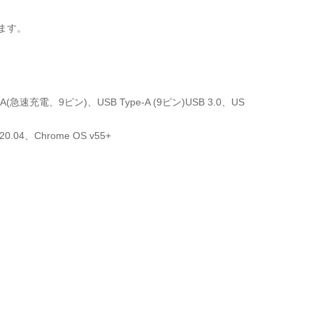
います。
A(急速充電、9ピン)、USB Type-A (9ピン)USB 3.0、US
4/20.04、Chrome OS v55+