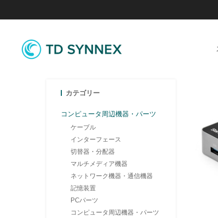
カテゴリー
コンピュータ周辺機器・パーツ
ケーブル
インターフェース
切替器・分配器
マルチメディア機器
ネットワーク機器・通信機器
記憶装置
PCパーツ
コンピュータ周辺機器・パーツ