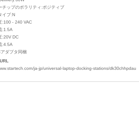
ーチップのポラリティ:ポジティブ
タイプ:N
100 - 240 VAC
:1.5A
:20V DC
:4.5A
ACアダプタ同梱
URL
www.startech.com/ja-jp/universal-laptop-docking-stations/dk30chhpdau