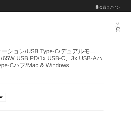
会員ログイン
0
せ
ション/USB Type-C/デュアルモニ
I/65W USB PD/1x USB-C、3x USB-Aハ
ype-Cハブ/Mac & Windows