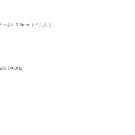
ャネル 3.5mm マイク入力
00 @60Hz)