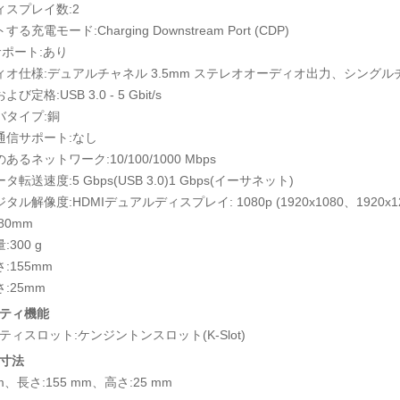
ィスプレイ数:2
る充電モード:Charging Downstream Port (CDP)
サポート:あり
ィオ仕様:デュアルチャネル 3.5mm ステレオオーディオ出力、シングルチ
び定格:USB 3.0 - 5 Gbit/s
バタイプ:銅
通信サポート:なし
あるネットワーク:10/100/1000 Mbps
タ転送速度:5 Gbps(USB 3.0)1 Gbps(イーサネット)
タル解像度:HDMIデュアルディスプレイ: 1080p (1920x1080、1920x12
80mm
300 g
:155mm
:25mm
ティ機能
ィスロット:ケンジントンスロット(K-Slot)
寸法
mm、長さ:155 mm、高さ:25 mm