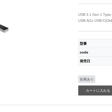
USB 3.1 Gen 1 T
USB-A|1x USB-C|
型番
code
発売日
在庫あり
カートに入れる