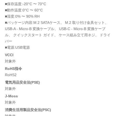
■保存温度:-20°C 〜 70°C
■動作温度:0°C 〜 60°C
■湿度:0% 〜 90% RH
■パッケージ内容:M.2 SATAケース、 M.2 取り付け金具セット、
USB-A - Micro-B 変換ケーブル、 USB-C - Micro-B 変換ケーブ
ル、 クイックスタート ガイド、 ケース組み立て用ネジ、 ドライ
バー
■電源:USB電源
VCCI
対象外
RoHS指令
RoHS2
電気用品安全法(PSE)
対象外
J-Moss
対象外
消費生活用製品安全法(PSC)