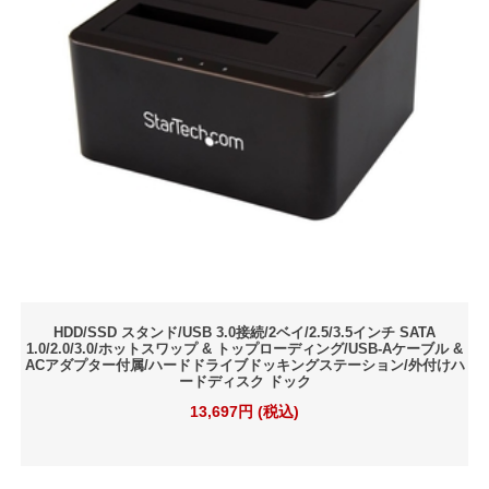
HDD/SSD スタンド/USB 3.0接続/2ベイ/2.5/3.5インチ SATA
1.0/2.0/3.0/ホットスワップ & トップローディング/USB-Aケーブル &
ACアダプター付属/ハードドライブドッキングステーション/外付けハ
ードディスク ドック
13,697円 (税込)