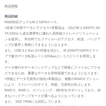
商品情報
商品詳細
RAID対応デュアルM.2 SATAケース。
<高速で外部データにアクセス>本製品は、2台のM.2 (NGFF) SA
TA SSDから成る携帯性に優れた高性能ストレージソリューショ
ンを提供し、外出時でもファイルへのアクセス、転送、バックア
ップが素早く簡単にできるようになります。
また、USB 3.1 Gen 2の性能を活かし、M.2(NGFF)SATAドライ
ブで最大データ転送レート10Gbpsというスピードを実現しま
す。
データ移行やデータバックアップなどで簡単にファイルにアクセ
スできるため、重要なデータを常時保護できるようになります。
<性能とデータ冗長性の強化>本製品は、複数のRAIDオプション
により、ストレージのサイズ、性能、冗長性が向上します。
RAID 0、RAID 1、スパンニング、JBODをサポートしており、好
きなバックアップモードが選べるようになっています。
また、 SSD TRIMにも対応しています。