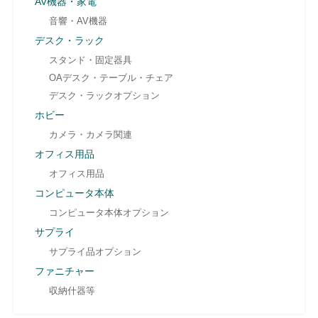
AV機器・家電
音響・AV機器
デスク・ラック
スタンド・固定器具
OAデスク・テーブル・チェア
デスク・ラックオプション
ホビー
カメラ・カメラ関連
オフィス用品
オフィス用品
コンピュータ本体
コンピュータ本体オプション
サプライ
サプライ品オプション
ファニチャー
収納什器等