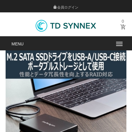
会員ログイン
0