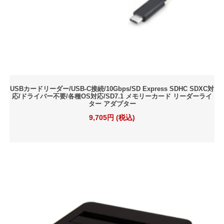
USBカードリーダー/USB-C接続/10Gbps/SD Express SDHC SDXC対
応/ドライバー不要/各種OS対応/SD7.1 メモリーカード リーダーライ
ター アダプター
9,705円 (税込)