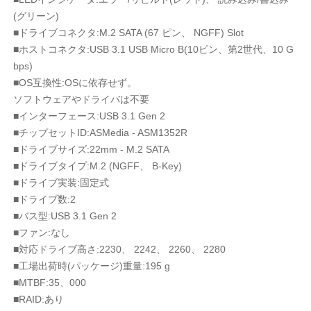
(グリーン)
■ドライブコネクタ:M.2 SATA (67 ピン、 NGFF) Slot
■ホストコネクタ:USB 3.1 USB Micro B(10ピン、第2世代、10 G
bps)
■OS互換性:OSに依存せず。
ソフトウェアやドライバは不要
■インターフェース:USB 3.1 Gen 2
■チップセットID:ASMedia - ASM1352R
■ドライブサイズ:22mm - M.2 SATA
■ドライブタイプ:M.2 (NGFF、 B-Key)
■ドライブ実装:固定式
■ドライブ数:2
■バス型:USB 3.1 Gen 2
■ファン:なし
■対応ドライブ高さ:2230、 2242、 2260、 2280
■工場出荷時(パッケージ)重量:195 g
■MTBF:35、000
■RAID:あり