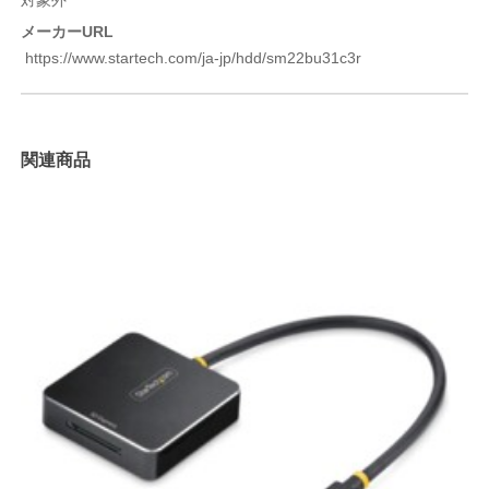
対象外
メーカーURL
https://www.startech.com/ja-jp/hdd/sm22bu31c3r
関連商品