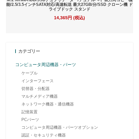
能/2.5/3.5インチSATA対応/高速転送 最大27GB/分/SSD クローン機 ド
ライブドック スタンド
14,365円 (税込)
カテゴリー
コンピュータ周辺機器・パーツ
ケーブル
インターフェース
切替器・分配器
マルチメディア機器
ネットワーク機器・通信機器
記憶装置
PCパーツ
コンピュータ周辺機器・パーツオプション
認証・セキュリティ機器